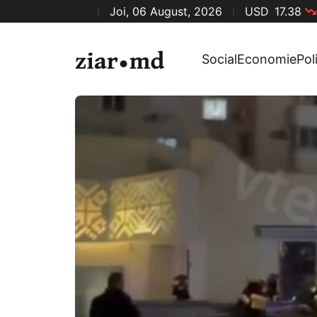
Joi, 06 August, 2026
USD
17.38
Social
Economie
Pol