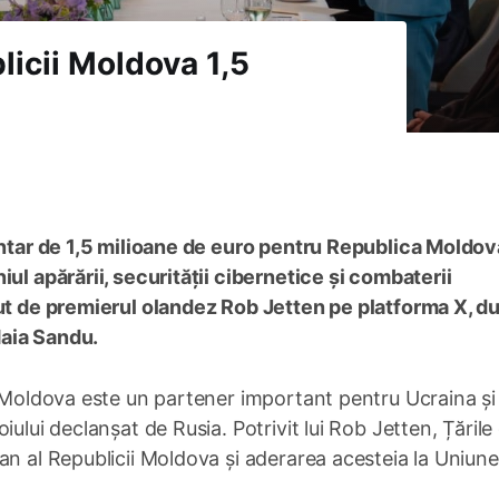
licii Moldova 1,5
mentar de 1,5 milioane de euro pentru Republica Moldov
ul apărării, securității cibernetice și combaterii
cut de premierul olandez Rob Jetten pe platforma X, d
Maia Sandu.
a Moldova este un partener important pentru Ucraina și
ului declanșat de Rusia. Potrivit lui Rob Jetten, Țările
an al Republicii Moldova și aderarea acesteia la Uniun