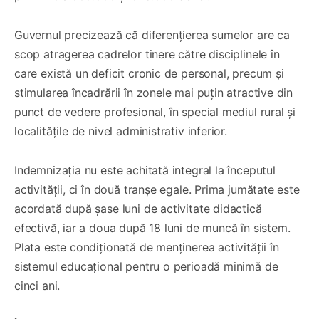
Guvernul precizează că diferențierea sumelor are ca
scop atragerea cadrelor tinere către disciplinele în
care există un deficit cronic de personal, precum și
stimularea încadrării în zonele mai puțin atractive din
punct de vedere profesional, în special mediul rural și
localitățile de nivel administrativ inferior.
Indemnizația nu este achitată integral la începutul
activității, ci în două tranșe egale. Prima jumătate este
acordată după șase luni de activitate didactică
efectivă, iar a doua după 18 luni de muncă în sistem.
Plata este condiționată de menținerea activității în
sistemul educațional pentru o perioadă minimă de
cinci ani.