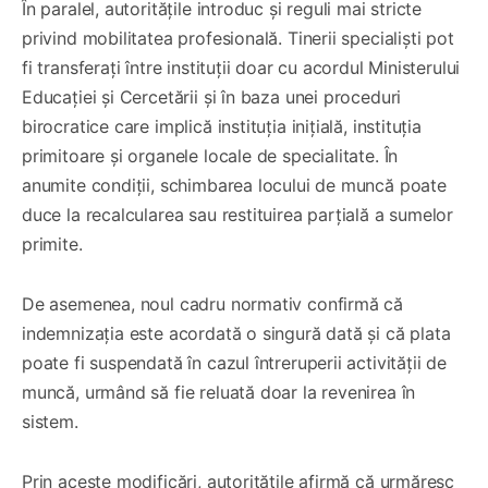
În paralel, autoritățile introduc și reguli mai stricte
privind mobilitatea profesională. Tinerii specialiști pot
fi transferați între instituții doar cu acordul Ministerului
Educației și Cercetării și în baza unei proceduri
birocratice care implică instituția inițială, instituția
primitoare și organele locale de specialitate. În
anumite condiții, schimbarea locului de muncă poate
duce la recalcularea sau restituirea parțială a sumelor
primite.
De asemenea, noul cadru normativ confirmă că
indemnizația este acordată o singură dată și că plata
poate fi suspendată în cazul întreruperii activității de
muncă, urmând să fie reluată doar la revenirea în
sistem.
Prin aceste modificări, autoritățile afirmă că urmăresc