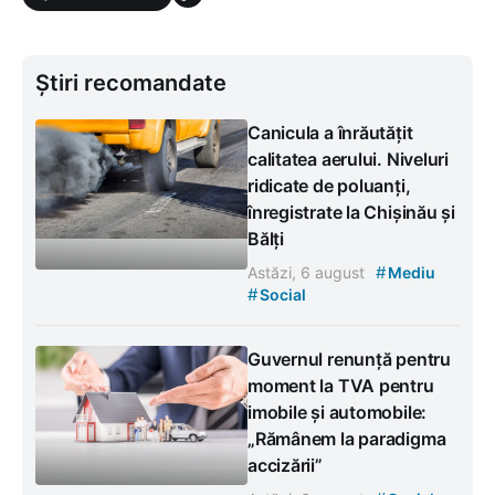
Știri recomandate
Canicula a înrăutățit
calitatea aerului. Niveluri
ridicate de poluanți,
înregistrate la Chișinău și
Bălți
#
Astăzi, 6 august
Mediu
#
Social
Guvernul renunță pentru
moment la TVA pentru
imobile și automobile:
„Rămânem la paradigma
accizării”