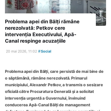
Problema apei din Bălți rămâne
nerezolvată: Petkov cere
intervenția Executivului, Apă-
Canal respinge acuzațiile
#
20 mai 2026, 11:02
Social
Problema apei din Bălți, care persistă de mai bine de
o săptămână, rămâne nerezolvată. Primarul
municipiului, Alexandr Petkov, a transmis o sesizare
oficială către Procuratura Generală și a solicitat
intervenția urgentă a Guvernului, învinuind
conducerea Apă-Canal Bălți de management