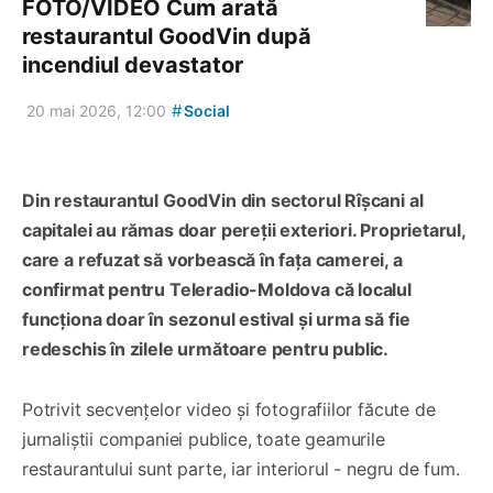
FOTO/VIDEO Cum arată
restaurantul GoodVin după
incendiul devastator
#
20 mai 2026, 12:00
Social
Din restaurantul GoodVin din sectorul Rîșcani al
capitalei au rămas doar pereții exteriori. Proprietarul,
care a refuzat să vorbească în fața camerei, a
confirmat pentru Teleradio-Moldova că localul
funcționa doar în sezonul estival și urma să fie
redeschis în zilele următoare pentru public.
Potrivit secvențelor video și fotografiilor făcute de
jurnaliștii companiei publice, toate geamurile
restaurantului sunt parte, iar interiorul - negru de fum.