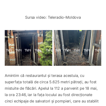
0:00
/
0:09
1×
Sursa video: Teleradio-Moldova
Amintim că restaurantul și terasa acestuia, cu
superfața totală de circa 5.625 metri pătrați, au fost
mistuite de flăcări. Apelul la 112 a parvenit pe 18 mai,
la ora 23:46, iar la fața locului au fost direcționate
cinci echipaje de salvatori și pompieri, care au stabilit