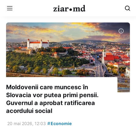
Moldovenii care muncesc în
Slovacia vor putea primi pensii.
Guvernul a aprobat ratificarea
acordului social
#
20 mai 2026, 12:03
Economie