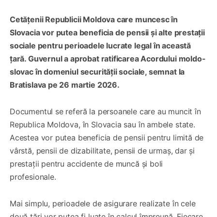
Cetățenii Republicii Moldova care muncesc în
Slovacia vor putea beneficia de pensii și alte prestații
sociale pentru perioadele lucrate legal în această
țară. Guvernul a aprobat ratificarea Acordului moldo-
slovac în domeniul securității sociale, semnat la
Bratislava pe 26 martie 2026.
Documentul se referă la persoanele care au muncit în
Republica Moldova, în Slovacia sau în ambele state.
Acestea vor putea beneficia de pensii pentru limită de
vârstă, pensii de dizabilitate, pensii de urmaș, dar și
prestații pentru accidente de muncă și boli
profesionale.
Mai simplu, perioadele de asigurare realizate în cele
două țări vor putea fi luate în calcul împreună. Fiecare