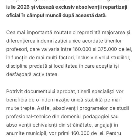
iulie 2026 și vizează exclusiv absolvenții repartizați
oficial în câmpul muncii după această dată.
Cea mai importantă noutate o reprezintă majorarea și
diferențierea indemnizației unice acordate tinerilor
profesori, care va varia între 160.000 și 375.000 de lei,
în funcție de mai mulți factori, inclusiv nivelul studiilor,
disciplina predată și localitatea în care aceștia își
desfășoară activitatea.
Potrivit documentului aprobat, tinerii specialiști vor
beneficia de o indemnizație unică stabilită pe mai
multe trepte. Astfel, absolvenții programelor de studii
profesional-tehnice din domeniul pedagogiei sau
absolvenții echivalenți din străinătate, angajați în
anumite municipii, vor primi 160.000 de lei. Pentru