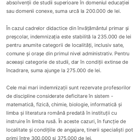
absolvenții de studii superioare în domeniul educației
sau domenii conexe, suma urcă la 200.000 de lei.
În cazul cadrelor didactice din învățământul primar și
preșcolar, indemnizația este stabilită la 235.000 de lei
pentru anumite categorii de localități, inclusiv sate,
comune și orașe din primul nivel administrativ. Pentru
aceeași categorie de studii, dar în condiții extinse de
încadrare, suma ajunge la 275.000 de lei.
Cele mai mari indemnizații sunt rezervate profesorilor
de discipline considerate deficitare în sistem -
matematică, fizică, chimie, biologie, informatică și
limba și literatura română predată în instituții cu
instruire în limba rusă. În aceste cazuri, în funcție de
localitate și condițiile de angajare, tinerii specialiști pot
primi între 300.000 și 375.000 de lei.