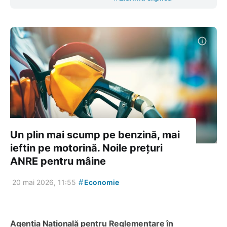
Un plin mai scump pe benzină, mai
ieftin pe motorină. Noile prețuri
ANRE pentru mâine
#
20 mai 2026, 11:55
Economie
Agenția Națională pentru Reglementare în