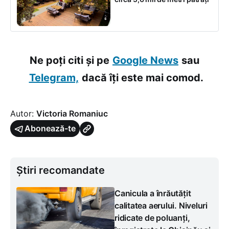
Ne poți citi și pe
Google News
sau
Telegram,
dacă îți este mai comod.
Autor:
Victoria Romaniuc
Abonează-te
Știri recomandate
Canicula a înrăutățit
calitatea aerului. Niveluri
ridicate de poluanți,