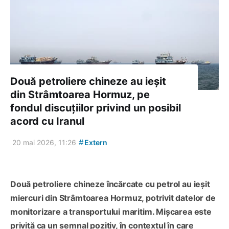
Două petroliere chineze au ieșit
din Strâmtoarea Hormuz, pe
fondul discuțiilor privind un posibil
acord cu Iranul
#
20 mai 2026, 11:26
Extern
Două petroliere chineze încărcate cu petrol au ieșit
miercuri din Strâmtoarea Hormuz, potrivit datelor de
monitorizare a transportului maritim. Mișcarea este
privită ca un semnal pozitiv, în contextul în care