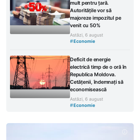
mult pentru țară.
Autoritățile vor să
majoreze impozitul pe
venit cu 50%
Astăzi, 6 august
#
Economie
Deficit de energie
electrică timp de o oră în
Republica Moldova.
Cetățenii, îndemnați să
economisească
Astăzi, 6 august
#
Economie