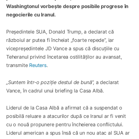
Washingtonul vorbește despre posibile progrese în
negocierile cu Iranul.
Președintele SUA, Donald Trump, a declarat că
războiul ar putea fi încheiat „foarte repede”, iar
vicepreședintele JD Vance a spus că discuțiile cu
Teheranul privind încetarea ostilităților au avansat,
transmite
Reuters
.
„Suntem într-o poziție destul de bună”,
a declarat
Vance, în cadrul unui briefing la Casa Albă.
Liderul de la Casa Albă a afirmat că a suspendat o
posibilă reluare a atacurilor după ce Iranul ar fi venit
cu o nouă propunere pentru încheierea conflictului.
Liderul american a spus însă că un nou atac al SUA ar