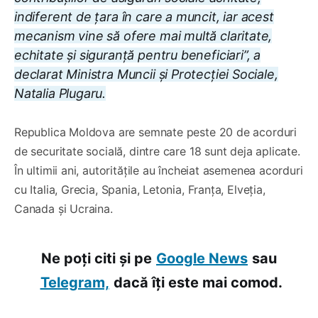
indiferent de țara în care a muncit, iar acest
mecanism vine să ofere mai multă claritate,
echitate și siguranță pentru beneficiari”
, a
declarat Ministra Muncii și Protecției Sociale,
Natalia Plugaru.
Republica Moldova are semnate peste 20 de acorduri
de securitate socială, dintre care 18 sunt deja aplicate.
În ultimii ani, autoritățile au încheiat asemenea acorduri
cu Italia, Grecia, Spania, Letonia, Franța, Elveția,
Canada și Ucraina.
Ne poți citi și pe
Google News
sau
Telegram,
dacă îți este mai comod.