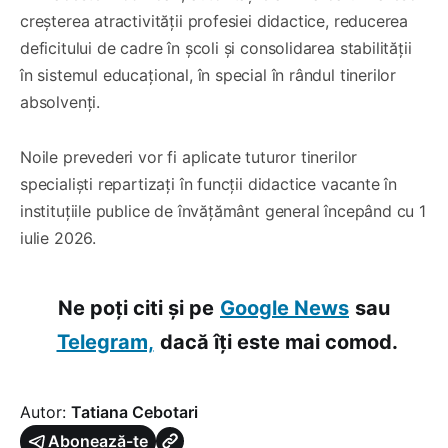
creșterea atractivității profesiei didactice, reducerea
deficitului de cadre în școli și consolidarea stabilității
în sistemul educațional, în special în rândul tinerilor
absolvenți.
Noile prevederi vor fi aplicate tuturor tinerilor
specialiști repartizați în funcții didactice vacante în
instituțiile publice de învățământ general începând cu 1
iulie 2026.
Ne poți citi și pe
Google News
sau
Telegram,
dacă îți este mai comod.
Autor:
Tatiana Cebotari
Abonează-te