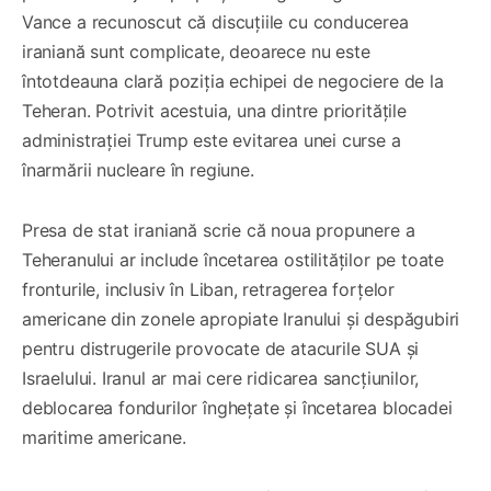
Vance a recunoscut că discuțiile cu conducerea
iraniană sunt complicate, deoarece nu este
întotdeauna clară poziția echipei de negociere de la
Teheran. Potrivit acestuia, una dintre prioritățile
administrației Trump este evitarea unei curse a
înarmării nucleare în regiune.
Presa de stat iraniană scrie că noua propunere a
Teheranului ar include încetarea ostilităților pe toate
fronturile, inclusiv în Liban, retragerea forțelor
americane din zonele apropiate Iranului și despăgubiri
pentru distrugerile provocate de atacurile SUA și
Israelului. Iranul ar mai cere ridicarea sancțiunilor,
deblocarea fondurilor înghețate și încetarea blocadei
maritime americane.