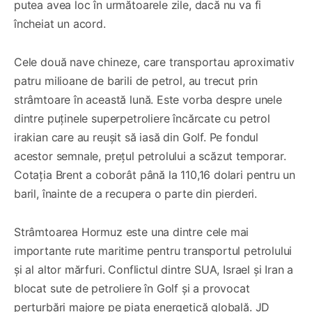
putea avea loc în următoarele zile, dacă nu va fi
încheiat un acord.
Cele două nave chineze, care transportau aproximativ
patru milioane de barili de petrol, au trecut prin
strâmtoare în această lună. Este vorba despre unele
dintre puținele superpetroliere încărcate cu petrol
irakian care au reușit să iasă din Golf. Pe fondul
acestor semnale, prețul petrolului a scăzut temporar.
Cotația Brent a coborât până la 110,16 dolari pentru un
baril, înainte de a recupera o parte din pierderi.
Strâmtoarea Hormuz este una dintre cele mai
importante rute maritime pentru transportul petrolului
și al altor mărfuri. Conflictul dintre SUA, Israel și Iran a
blocat sute de petroliere în Golf și a provocat
perturbări majore pe piața energetică globală. JD