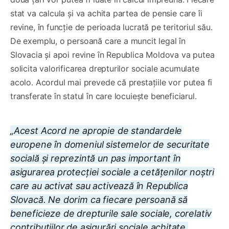
stat va calcula și va achita partea de pensie care îi
revine, în funcție de perioada lucrată pe teritoriul său.
De exemplu, o persoană care a muncit legal în
Slovacia și apoi revine în Republica Moldova va putea
solicita valorificarea drepturilor sociale acumulate
acolo. Acordul mai prevede că prestațiile vor putea fi
transferate în statul în care locuiește beneficiarul.
„Acest Acord ne apropie de standardele
europene în domeniul sistemelor de securitate
socială și reprezintă un pas important în
asigurarea protecției sociale a cetățenilor noștri
care au activat sau activează în Republica
Slovacă. Ne dorim ca fiecare persoană să
beneficieze de drepturile sale sociale, corelativ
contribuțiilor de asigurări sociale achitate,