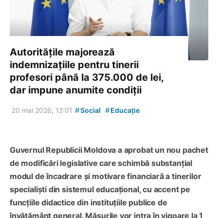
Autoritățile majorează
indemnizațiile pentru tinerii
profesori până la 375.000 de lei,
dar impune anumite condiții
#
#
20 mai 2026, 12:01
Social
Educație
Guvernul Republicii Moldova a aprobat un nou pachet
de modificări legislative care schimbă substanțial
modul de încadrare și motivare financiară a tinerilor
specialiști din sistemul educațional, cu accent pe
funcțiile didactice din instituțiile publice de
învățământ general. Măsurile vor intra în vigoare la 1