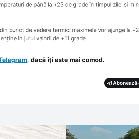
mperaturi de până la +25 de grade în timpul zilei și mi
ă din punct de vedere termic: maximele vor ajunge la +
nține în jurul valorii de +11 grade.
Telegram,
dacă îți este mai comod.
Abonează-