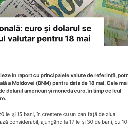
nală: euro și dolarul se
l valutar pentru 18 mai
e în raport cu principalele valute de referință, potr
nală a Moldovei (BNM) pentru data de 18 mai. Cele mai
de dolarul american și moneda euro, în timp ce leul
re.
0 lei și 15 bani, în creștere cu un ban față de ziua
ză considerabil, ajungând la 17 lei și 30 de bani, cu 10