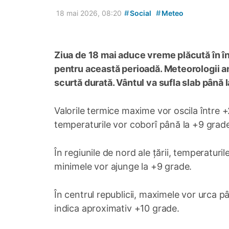
#
#
18 mai 2026, 08:20
Social
Meteo
Ziua de 18 mai aduce vreme plăcută în în
pentru această perioadă. Meteorologii anu
scurtă durată. Vântul va sufla slab până 
Valorile termice maxime vor oscila între +
temperaturile vor coborî până la +9 grad
În regiunile de nord ale țării, temperaturi
minimele vor ajunge la +9 grade.
În centrul republicii, maximele vor urca 
indica aproximativ +10 grade.