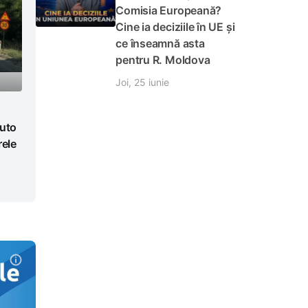
Comisia Europeană?
Cine ia deciziile în UE și
ce înseamnă asta
pentru R. Moldova
Joi, 25 iunie
auto
rele