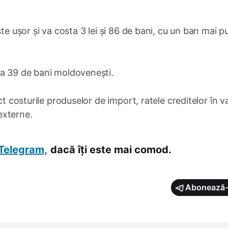
te ușor și va costa 3 lei și 86 de bani, cu un ban mai p
la 39 de bani moldovenești.
ct costurile produselor de import, ratele creditelor în va
 externe.
Telegram,
dacă îți este mai comod.
Abonează-