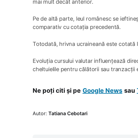
mai mult decât anterior.
Pe de altă parte, leul românesc se ieftineș
comparativ cu cotația precedentă.
Totodată, hrivna ucraineană este cotată 
Evoluția cursului valutar influențează dire
cheltuielile pentru călătorii sau tranzacții
Ne poți citi și pe
Google News
sau
Autor:
Tatiana Cebotari