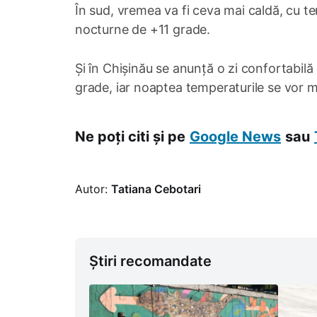
În sud, vremea va fi ceva mai caldă, cu te
nocturne de +11 grade.
Și în Chișinău se anunță o zi confortabil
grade, iar noaptea temperaturile se vor me
Ne poți citi și pe
Google News
sau
Autor:
Tatiana Cebotari
Știri recomandate