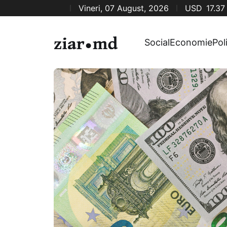
Vineri, 07 August, 2026
USD
17.37
Social
Economie
Pol