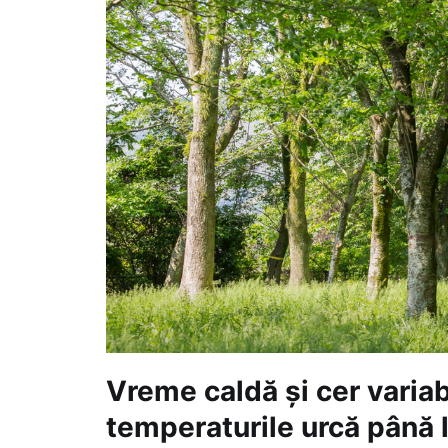
Vreme caldă și cer variab
temperaturile urcă până 