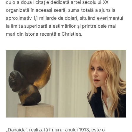
cu o a doua licitație dedicată artei secolului XX
organizată în aceeași seară, suma totală a ajuns la
aproximativ 1,1 miliarde de dolari, situând evenimentul
la limita superioară a estimărilor și printre cele mai
mari din istoria recentă a Christie’s.
„Danaida”, realizată în jurul anului 1913, este o