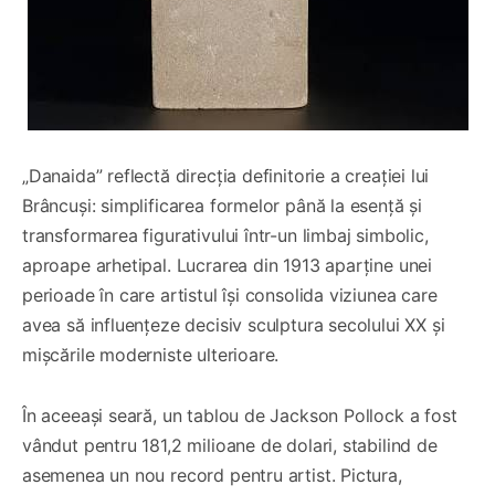
„Danaida” reflectă direcția definitorie a creației lui
Brâncuși: simplificarea formelor până la esență și
transformarea figurativului într-un limbaj simbolic,
aproape arhetipal. Lucrarea din 1913 aparține unei
perioade în care artistul își consolida viziunea care
avea să influențeze decisiv sculptura secolului XX și
mișcările moderniste ulterioare.
În aceeași seară, un tablou de Jackson Pollock a fost
vândut pentru 181,2 milioane de dolari, stabilind de
asemenea un nou record pentru artist. Pictura,