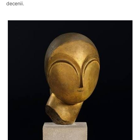
decenii.