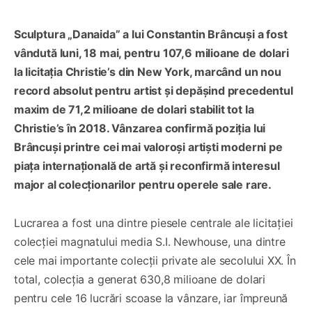
Sculptura „Danaida” a lui Constantin Brâncuși a fost
vândută luni, 18 mai, pentru 107,6 milioane de dolari
la licitația Christie’s din New York, marcând un nou
record absolut pentru artist și depășind precedentul
maxim de 71,2 milioane de dolari stabilit tot la
Christie’s în 2018. Vânzarea confirmă poziția lui
Brâncuși printre cei mai valoroși artiști moderni pe
piața internațională de artă și reconfirmă interesul
major al colecționarilor pentru operele sale rare.
Lucrarea a fost una dintre piesele centrale ale licitației
colecției magnatului media S.I. Newhouse, una dintre
cele mai importante colecții private ale secolului XX. În
total, colecția a generat 630,8 milioane de dolari
pentru cele 16 lucrări scoase la vânzare, iar împreună