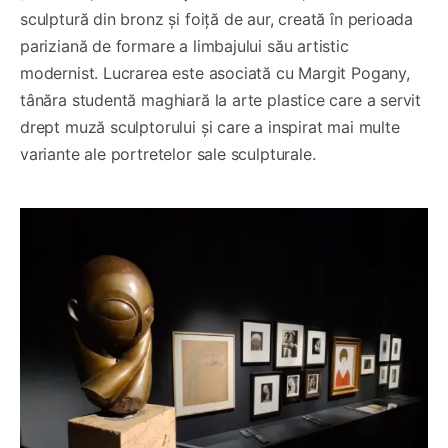
sculptură din bronz și foiță de aur, creată în perioada
pariziană de formare a limbajului său artistic
modernist. Lucrarea este asociată cu Margit Pogany,
tânăra studentă maghiară la arte plastice care a servit
drept muză sculptorului și care a inspirat mai multe
variante ale portretelor sale sculpturale.