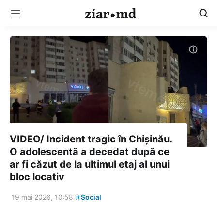
VIDEO/ Incident tragic în Chișinău.
O adolescentă a decedat după ce
ar fi căzut de la ultimul etaj al unui
bloc locativ
#
19 mai 2026, 10:58
Social