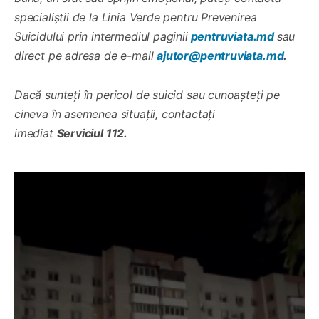
specialiștii de la Linia Verde pentru Prevenirea
Suicidului prin intermediul paginii
pentruviata.md
sau
direct pe adresa de e-mail
ajutor@pentruviata.md
.
Dacă sunteți în pericol de suicid sau cunoașteți pe
cineva în asemenea situații, contactați
imediat
Serviciul 112.