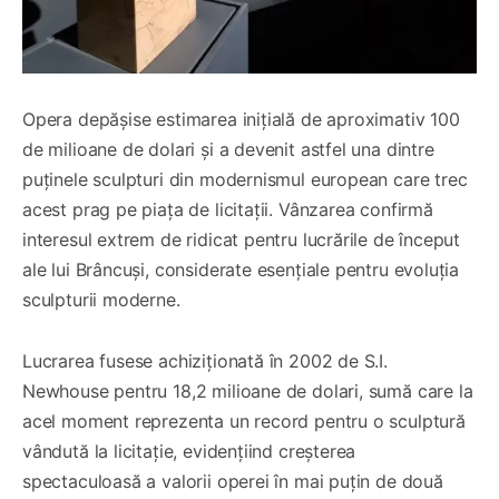
Opera depășise estimarea inițială de aproximativ 100
de milioane de dolari și a devenit astfel una dintre
puținele sculpturi din modernismul european care trec
acest prag pe piața de licitații. Vânzarea confirmă
interesul extrem de ridicat pentru lucrările de început
ale lui Brâncuși, considerate esențiale pentru evoluția
sculpturii moderne.
Lucrarea fusese achiziționată în 2002 de S.I.
Newhouse pentru 18,2 milioane de dolari, sumă care la
acel moment reprezenta un record pentru o sculptură
vândută la licitație, evidențiind creșterea
spectaculoasă a valorii operei în mai puțin de două