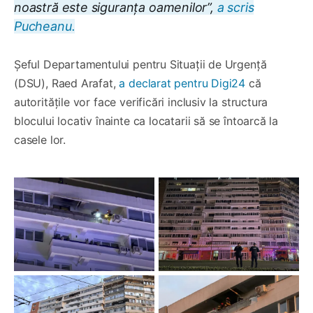
noastră este siguranța oamenilor”,
a scris
Pucheanu.
Șeful Departamentului pentru Situații de Urgență
(DSU), Raed Arafat,
a declarat pentru Digi24
că
autoritățile vor face verificări inclusiv la structura
blocului locativ înainte ca locatarii să se întoarcă la
casele lor.