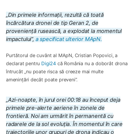
„Din primele informații, rezultă că toată
încărcătura dronei de tip Geran 2, de
proveniență rusească, a explodat la momentul
impactului”,
a specificat ulterior MApN.
Purtătorul de cuvânt al MApN, Cristian Popovici, a
declarat pentru
Digi24
că România nu a doborât drona
întrucât „nu poate risca să creeze mai multe
amenințări decât poate preveni”.
„Azi-noapte, în jurul orei 00:18 au început deja
primele pre-alerte aeriene în zonele de
frontieră. Noi am urmărit în permanentă cu
radarele de la sol evoluția. În momentul în care
traiectoriile unor grupuri de drona indicau o