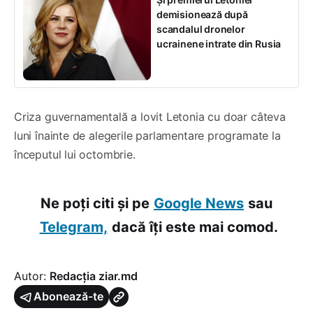
demisionează după
scandalul dronelor
ucrainene intrate din Rusia
Criza guvernamentală a lovit Letonia cu doar câteva
luni înainte de alegerile parlamentare programate la
începutul lui octombrie.
Ne poți citi și pe
Google News
sau
Telegram,
dacă îți este mai comod.
Autor:
Redacția ziar.md
Abonează-te