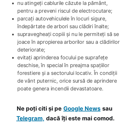
nu atingeți cablurile căzute la pământ,
pentru a preveni riscul de electrocutare;
parcați autovehiculele în locuri sigure,
îndepărtate de arbori sau clădiri înalte;
supravegheați copiii și nu le permiteți să se
joace în apropierea arborilor sau a clădirilor
deteriorate;
evitați aprinderea focului pe suprafețe
deschise, în special în preajma spațiilor
forestiere și a sectorului locativ. În condiții
de vânt puternic, orice sursă de aprindere
poate genera incendii devastatoare.
Ne poți citi și pe
Google News
sau
Telegram,
dacă îți este mai comod.