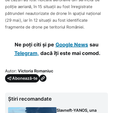
poliție aeriană, în 15 situații au fost înregistrate
pătrunderi neautorizate de drone în spațiul național
(29 mai), iar în 12 situații au fost identificate
fragmente de drone pe teritoriul României.
Ne poți citi și pe
Google News
sau
Telegram,
dacă îți este mai comod.
Autor:
Victoria Romaniuc
Abonează-te
Știri recomandate
Slavneft-YANOS, una