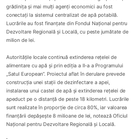
grădinița și mai mulți agenți economici au fost
conectați la sistemul centralizat de apă potabilă.
Lucrările au fost finanțate din Fondul Național pentru
Dezvoltare Regională și Locală, cu peste jumătate de
milion de lei.
Autoritățile locale continuă extinderea rețelei de
alimentare cu apă și prin ediția a II-a a Programului
„Satul European”. Proiectul aflat în derulare prevede
construcția unei stații de dezinfectare a apei,
instalarea unui castel de apă și extinderea rețelei de
apeduct pe o distanță de peste 18 kilometri. Lucrările
sunt realizate în proporție de circa 80%, iar valoarea
finanțării depășește 8 milioane de lei, notează Oficiul
Național pentru Dezvoltare Regională și Locală.