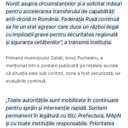
Nord) asupra circumstanțelor și a solicitat măsuri
pentru accelerarea transferului de capabilități
anti-dronă in România. Federația Rusă continuă
sa fie un stat agresor care duce un război ilegal
cu implicații grave pentru securitatea regională
și siguranța cetățenilor”, a transmis instituția.
Primarul municipiului Galați, Ionuț Pucheanu, a
menționat într-o postare publicată pe rețelele sociale
că situația este sub control, zona a fost securizată, iar
evaluările continuă.
„Toate autoritățile sunt mobilizate în continuare
pentru sprijin și intervenție rapidă. Suntem
permanent în legătură cu ISU, Prefectura, MApN
și cu toate instituțiile responsabile. Prioritatea