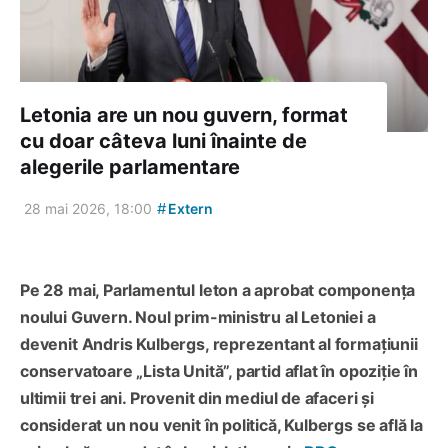
Letonia are un nou guvern, format
cu doar câteva luni înainte de
alegerile parlamentare
#
28 mai 2026, 18:00
Extern
Pe 28 mai, Parlamentul leton a aprobat componența
noului Guvern. Noul prim-ministru al Letoniei a
devenit Andris Kulbergs, reprezentant al formațiunii
conservatoare „Lista Unită”, partid aflat în opoziție în
ultimii trei ani. Provenit din mediul de afaceri și
considerat un nou venit în politică, Kulbergs se află la