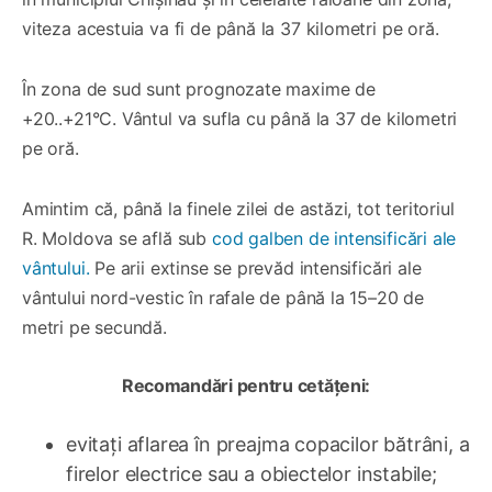
viteza acestuia va fi de până la 37 kilometri pe oră.
În zona de sud sunt prognozate maxime de
+20..+21°C. Vântul va sufla cu până la 37 de kilometri
pe oră.
Amintim că, până la finele zilei de astăzi, tot teritoriul
R. Moldova se află sub
cod galben de intensificări ale
vântului.
Pe arii extinse se prevăd intensificări ale
vântului nord-vestic în rafale de până la 15–20 de
metri pe secundă.
Recomandări pentru cetățeni:
evitați aflarea în preajma copacilor bătrâni, a
firelor electrice sau a obiectelor instabile;