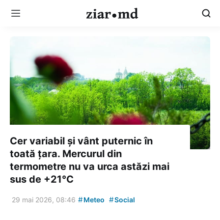
Cer variabil și vânt puternic în
toată țara. Mercurul din
termometre nu va urca astăzi mai
sus de +21°C
#
#
29 mai 2026, 08:46
Meteo
Social