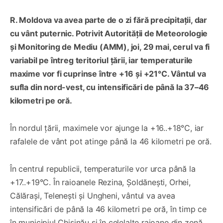
R. Moldova va avea parte de o zi fără precipitații, dar
cu vânt puternic. Potrivit Autorității de Meteorologie
și Monitoring de Mediu (AMM), joi, 29 mai, cerul va fi
variabil pe întreg teritoriul țării, iar temperaturile
maxime vor fi cuprinse între +16 și +21°C. Vântul va
sufla din nord-vest, cu intensificări de până la 37–46
kilometri pe oră.
În nordul țării, maximele vor ajunge la +16..+18°C, iar
rafalele de vânt pot atinge până la 46 kilometri pe oră.
În centrul republicii, temperaturile vor urca până la
+17..+19°C. În raioanele Rezina, Șoldănești, Orhei,
Călărași, Telenești și Ungheni, vântul va avea
intensificări de până la 46 kilometri pe oră, în timp ce
în municipiul Chișinău și în celelalte raioane din zonă,