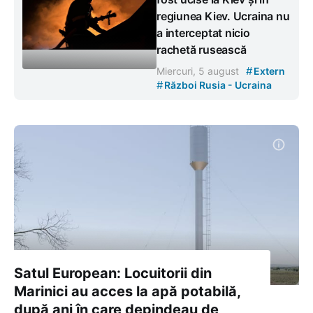
regiunea Kiev. Ucraina nu
a interceptat nicio
rachetă rusească
#
Miercuri, 5 august
Extern
#
Război Rusia - Ucraina
Satul European: Locuitorii din
Marinici au acces la apă potabilă,
după ani în care depindeau de