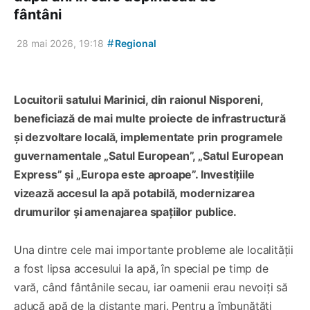
fântâni
#
28 mai 2026, 19:18
Regional
Locuitorii satului Marinici, din raionul Nisporeni,
beneficiază de mai multe proiecte de infrastructură
și dezvoltare locală, implementate prin programele
guvernamentale „Satul European”, „Satul European
Express” și „Europa este aproape”. Investițiile
vizează accesul la apă potabilă, modernizarea
drumurilor și amenajarea spațiilor publice.
Una dintre cele mai importante probleme ale localității
a fost lipsa accesului la apă, în special pe timp de
vară, când fântânile secau, iar oamenii erau nevoiți să
aducă apă de la distanțe mari. Pentru a îmbunătăți