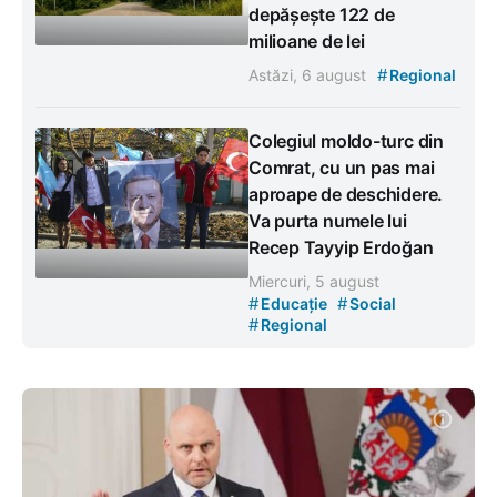
depășește 122 de
milioane de lei
#
Astăzi, 6 august
Regional
Colegiul moldo-turc din
Comrat, cu un pas mai
aproape de deschidere.
Va purta numele lui
Recep Tayyip Erdoğan
Miercuri, 5 august
#
#
Educație
Social
#
Regional