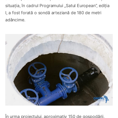
situația, în cadrul Programului „Satul European”, ediția
I, a fost forată o sondă arteziană de 180 de metri
adâncime.
În urma proiectului, aproximativ 150 de gospodării,