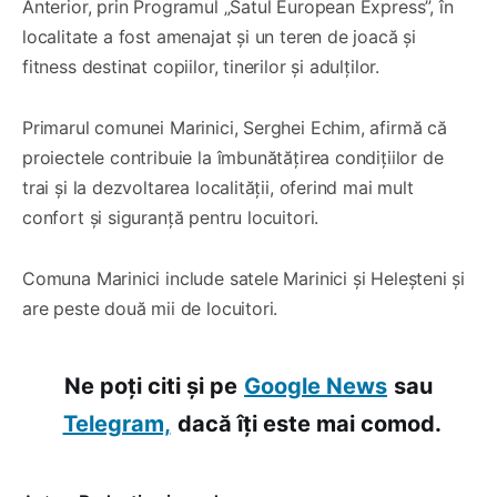
Anterior, prin Programul „Satul European Express”, în
localitate a fost amenajat și un teren de joacă și
fitness destinat copiilor, tinerilor și adulților.
Primarul comunei Marinici, Serghei Echim, afirmă că
proiectele contribuie la îmbunătățirea condițiilor de
trai și la dezvoltarea localității, oferind mai mult
confort și siguranță pentru locuitori.
Comuna Marinici include satele Marinici și Heleșteni și
are peste două mii de locuitori.
Ne poți citi și pe
Google News
sau
Telegram,
dacă îți este mai comod.