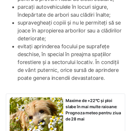
parcați autovehiculele în locuri sigure,
îndepărtate de arbori sau clădiri înalte;
supravegheați copiii și nu le permiteți să se
joace în apropierea arborilor sau a clădirilor
deteriorate;
evitați aprinderea focului pe suprafețe
deschise, în special în preajma spațiilor
forestiere și a sectorului locativ. În condiții
de vânt puternic, orice sursă de aprindere
poate genera incendii devastatoare.
Maxime de +22°C și ploi
slabe în mai multe raioane:
Prognoza meteo pentru ziua
de 28 mai