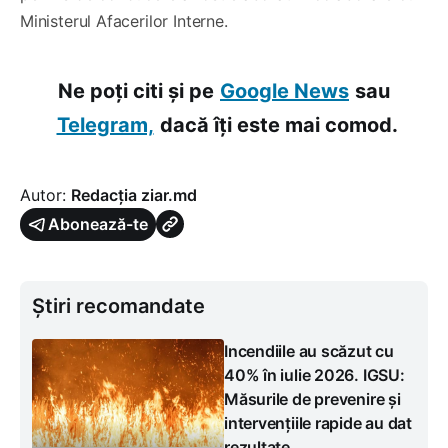
Ministerul Afacerilor Interne.
Ne poți citi și pe
Google News
sau
Telegram,
dacă îți este mai comod.
Autor:
Redacția ziar.md
Abonează-te
Știri recomandate
Incendiile au scăzut cu
40% în iulie 2026. IGSU:
Măsurile de prevenire și
intervențiile rapide au dat
rezultate