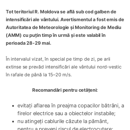
Tot teritoriul R. Moldova se află sub cod galben de
intensificări ale vântului. Avertismentul a fost emis de
Autoritatea de Meteorologie și Monitoring de Mediu
(AMM) cu puțin timp în urmă și este valabil în
perioada 28-29 mai.
În intervalul vizat, în special pe timp de zi, pe arii
extinse se prevăd intensificări ale vântului nord-vestic
în rafale de până la 15–20 m/s.
Recomandări pentru cetățeni:
evitați aflarea în preajma copacilor bătrâni, a
firelor electrice sau a obiectelor instabile;
nu atingeți cablurile căzute la pământ,
pentru a preveni riscul de electrocutare;