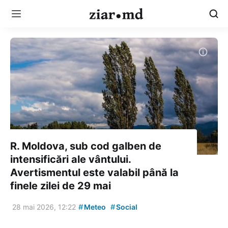
R. Moldova, sub cod galben de
intensificări ale vântului.
Avertismentul este valabil până la
finele zilei de 29 mai
#
#
28 mai 2026, 12:22
Meteo
Social