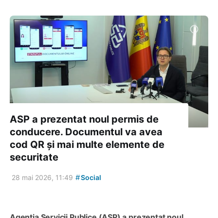
ASP a prezentat noul permis de
conducere. Documentul va avea
cod QR și mai multe elemente de
securitate
#
28 mai 2026, 11:49
Social
Agenția Servicii Publice (ASP) a prezentat noul