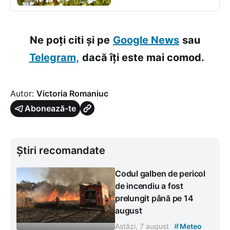
Ne poți citi și pe
Google News
sau
Telegram,
dacă îți este mai comod.
Autor:
Victoria Romaniuc
Abonează-te
Știri recomandate
Codul galben de pericol
de incendiu a fost
prelungit până pe 14
august
#
Astăzi, 7 august
Meteo