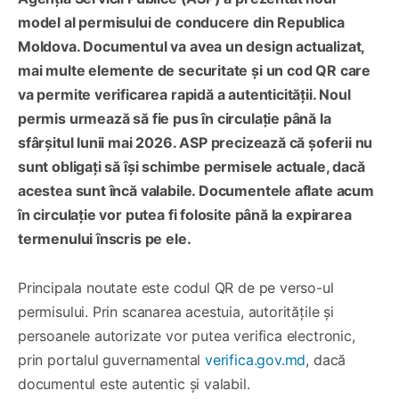
model al permisului de conducere din Republica
Moldova. Documentul va avea un design actualizat,
mai multe elemente de securitate și un cod QR care
va permite verificarea rapidă a autenticității. Noul
permis urmează să fie pus în circulație până la
sfârșitul lunii mai 2026. ASP precizează că șoferii nu
sunt obligați să își schimbe permisele actuale, dacă
acestea sunt încă valabile. Documentele aflate acum
în circulație vor putea fi folosite până la expirarea
termenului înscris pe ele.
Principala noutate este codul QR de pe verso-ul
permisului. Prin scanarea acestuia, autoritățile și
persoanele autorizate vor putea verifica electronic,
prin portalul guvernamental
verifica.gov.md
, dacă
documentul este autentic și valabil.