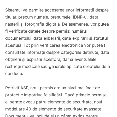
Sistemul va permite accesarea unor informații despre
titular, precum numele, prenumele, IDNP-ul, data
nașterii și fotografia digitală. De asemenea, vor putea
fi verificate datele despre permis: numărul
documentului, data eliberării, data expirării și statutul
acestuia. Tot prin verificarea electronică vor putea fi
consultate informații despre categoriile deținute, data
obținerii și expirării acestora, dar și eventualele
restricții medicale sau generale aplicate dreptului de a
conduce.
Potrivit ASP, noul permis are un nivel mai înalt de
protecție împotriva falsificării. Dacă primele permise
eliberate aveau patru elemente de securitate, noul
model are 40 de elemente de securitate avansate.
Documentul va include și un câmp extins pentru