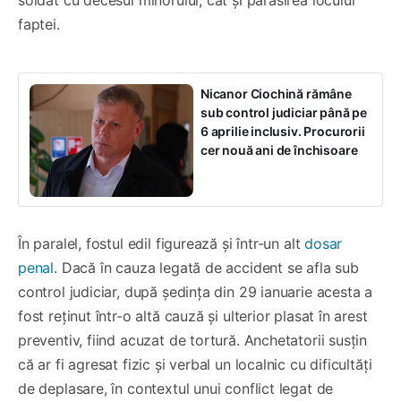
faptei.
Nicanor Ciochină rămâne
sub control judiciar până pe
6 aprilie inclusiv. Procurorii
cer nouă ani de închisoare
În paralel, fostul edil figurează și într-un alt
dosar
penal
. Dacă în cauza legată de accident se afla sub
control judiciar, după ședința din 29 ianuarie acesta a
fost reținut într-o altă cauză și ulterior plasat în arest
preventiv, fiind acuzat de tortură. Anchetatorii susțin
că ar fi agresat fizic și verbal un localnic cu dificultăți
de deplasare, în contextul unui conflict legat de