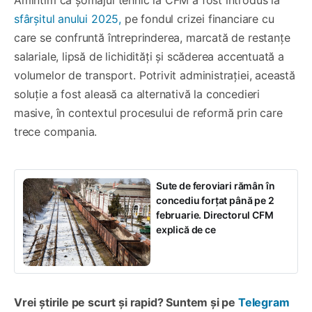
sfârșitul anului 2025,
pe fondul crizei financiare cu
care se confruntă întreprinderea, marcată de restanțe
salariale, lipsă de lichidități și scăderea accentuată a
volumelor de transport. Potrivit administrației, această
soluție a fost aleasă ca alternativă la concedieri
masive, în contextul procesului de reformă prin care
trece compania.
Sute de feroviari rămân în
concediu forțat până pe 2
februarie. Directorul CFM
explică de ce
Vrei știrile pe scurt și rapid? Suntem și pe
Telegram