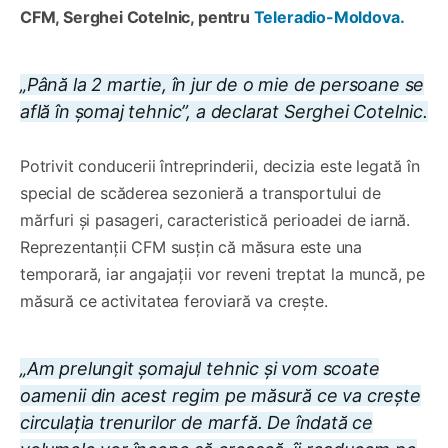
CFM, Serghei Cotelnic, pentru
Teleradio-Moldova.
„Până la 2 martie, în jur de o mie de persoane se
află în șomaj tehnic”, a declarat Serghei Cotelnic.
Potrivit conducerii întreprinderii, decizia este legată în
special de scăderea sezonieră a transportului de
mărfuri și pasageri, caracteristică perioadei de iarnă.
Reprezentanții CFM susțin că măsura este una
temporară, iar angajații vor reveni treptat la muncă, pe
măsură ce activitatea feroviară va crește.
„Am prelungit șomajul tehnic și vom scoate
oamenii din acest regim pe măsură ce va crește
circulația trenurilor de marfă. De îndată ce