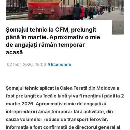
Șomajul tehnic la CFM, prelungit
până în martie. Aproximativ o mie
de angajați rămân temporar
acasă
#
02 febr. 2026, 18:06
Economie
Șomajul tehnic aplicat la Calea Ferată din Moldova a
fost prelungit cu încă o lună și va fi menținut până la 2
martie 2026. Aproximativ o mie de angajați ai
întreprinderii rămân temporar fără activitate, din
cauza volumelor reduse de transport feroviar.
Informația a fost confirmată de directorul general al