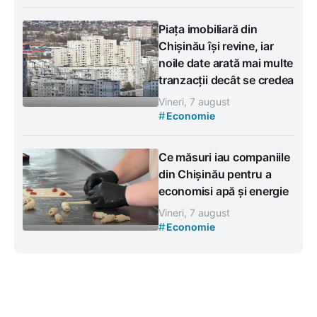
Piața imobiliară din
Chișinău își revine, iar
noile date arată mai multe
tranzacții decât se credea
Vineri, 7 august
#
Economie
Ce măsuri iau companiile
din Chișinău pentru a
economisi apă și energie
Vineri, 7 august
#
Economie