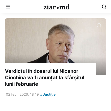
Verdictul în dosarul lui Nicanor
Ciochină va fi anunțat la sfârșitul
lunii februarie
#
02 febr. 2026, 18:19
Justiție