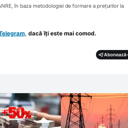
 ANRE, în baza metodologiei de formare a prețurilor la
Telegram,
dacă îți este mai comod.
Abonează-