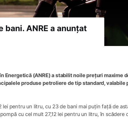
e bani. ANRE a anunțat
i
n Energetică (ANRE) a stabilit noile prețuri maxime d
ipalele produse petroliere de tip standard, valabile
lei pentru un litru, cu 23 de bani mai puțin față de ast
ompă cu cel mult 27,12 lei pentru un litru, în scădere 