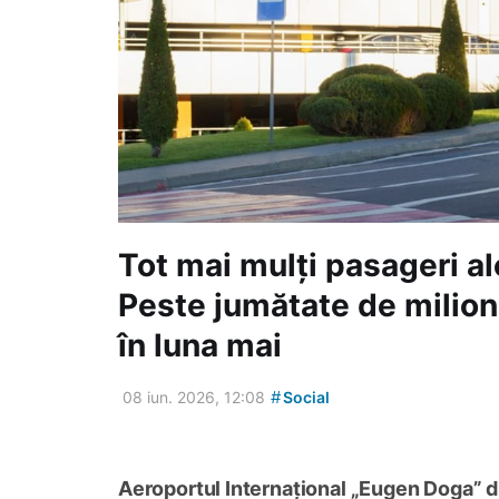
Tot mai mulți pasageri a
Peste jumătate de milion
în luna mai
#
08 iun. 2026, 12:08
Social
Aeroportul Internațional „Eugen Doga” di