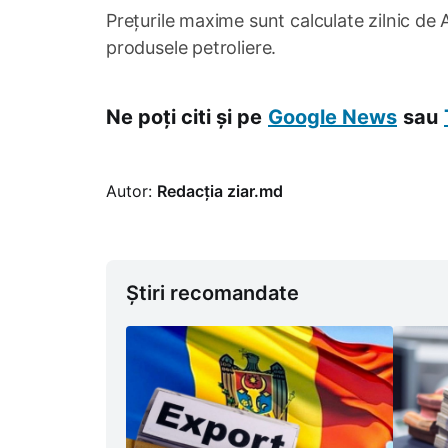
Prețurile maxime sunt calculate zilnic de
produsele petroliere.
Ne poți citi și pe
Google News
sau
Autor:
Redacția ziar.md
Știri recomandate