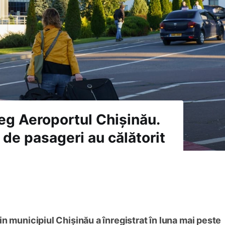
leg Aeroportul Chișinău.
 de pasageri au călătorit
n municipiul Chișinău a înregistrat în luna mai peste