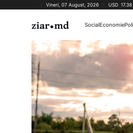
Vineri, 07 August, 2026
USD
17.38
Social
Economie
Pol