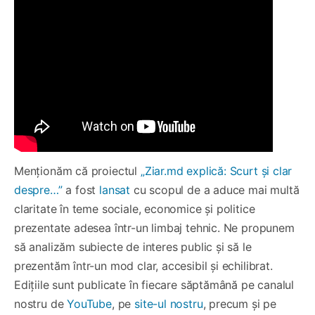
Menționăm că proiectul
„Ziar.md explică: Scurt și clar
despre…”
a fost
lansat
cu scopul de a aduce mai multă
claritate în teme sociale, economice și politice
prezentate adesea într-un limbaj tehnic. Ne propunem
să analizăm subiecte de interes public și să le
prezentăm într-un mod clar, accesibil și echilibrat.
Edițiile sunt publicate în fiecare săptămână pe canalul
nostru de
YouTube
, pe
site-ul nostru
, precum și pe