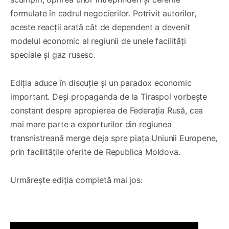
formulate în cadrul negocierilor. Potrivit autorilor,
aceste reacții arată cât de dependent a devenit
modelul economic al regiunii de unele facilități
speciale și gaz rusesc.
Ediția aduce în discuție și un paradox economic
important. Deși propaganda de la Tiraspol vorbește
constant despre apropierea de Federația Rusă, cea
mai mare parte a exporturilor din regiunea
transnistreană merge deja spre piața Uniunii Europene,
prin facilitățile oferite de Republica Moldova.
Urmărește ediția completă mai jos: