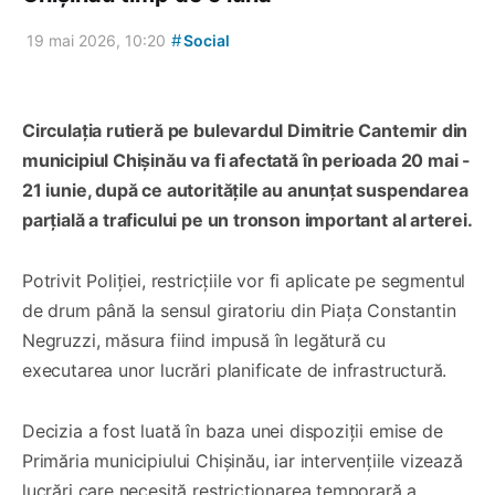
#
19 mai 2026, 10:20
Social
Circulația rutieră pe bulevardul Dimitrie Cantemir din
municipiul Chișinău va fi afectată în perioada 20 mai -
21 iunie, după ce autoritățile au anunțat suspendarea
parțială a traficului pe un tronson important al arterei.
Potrivit Poliției, restricțiile vor fi aplicate pe segmentul
de drum până la sensul giratoriu din Piața Constantin
Negruzzi, măsura fiind impusă în legătură cu
executarea unor lucrări planificate de infrastructură.
Decizia a fost luată în baza unei dispoziții emise de
Primăria municipiului Chișinău, iar intervențiile vizează
lucrări care necesită restricționarea temporară a