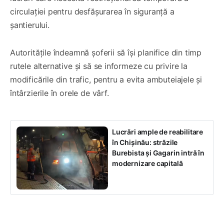
circulației pentru desfășurarea în siguranță a
șantierului.
Autoritățile îndeamnă șoferii să își planifice din timp
rutele alternative și să se informeze cu privire la
modificările din trafic, pentru a evita ambuteiajele și
întârzierile în orele de vârf.
Lucrări ample de reabilitare
în Chișinău: străzile
Burebista și Gagarin intră în
modernizare capitală