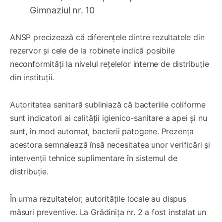
Gimnaziul nr. 10
ANSP precizează că diferențele dintre rezultatele din
rezervor și cele de la robinete indică posibile
neconformități la nivelul rețelelor interne de distribuție
din instituții.
Autoritatea sanitară subliniază că bacteriile coliforme
sunt indicatori ai calității igienico-sanitare a apei și nu
sunt, în mod automat, bacterii patogene. Prezența
acestora semnalează însă necesitatea unor verificări și
intervenții tehnice suplimentare în sistemul de
distribuție.
În urma rezultatelor, autoritățile locale au dispus
măsuri preventive. La Grădinița nr. 2 a fost instalat un