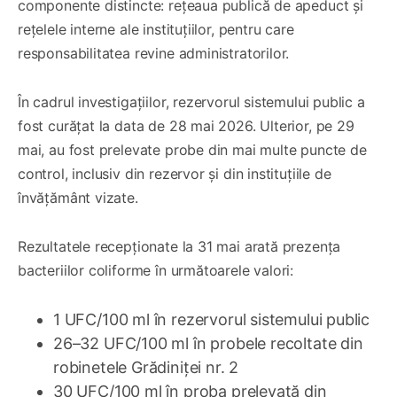
componente distincte: rețeaua publică de apeduct și
rețelele interne ale instituțiilor, pentru care
responsabilitatea revine administratorilor.
În cadrul investigațiilor, rezervorul sistemului public a
fost curățat la data de 28 mai 2026. Ulterior, pe 29
mai, au fost prelevate probe din mai multe puncte de
control, inclusiv din rezervor și din instituțiile de
învățământ vizate.
Rezultatele recepționate la 31 mai arată prezența
bacteriilor coliforme în următoarele valori:
1 UFC/100 ml în rezervorul sistemului public
26–32 UFC/100 ml în probele recoltate din
robinetele Grădiniței nr. 2
30 UFC/100 ml în proba prelevată din