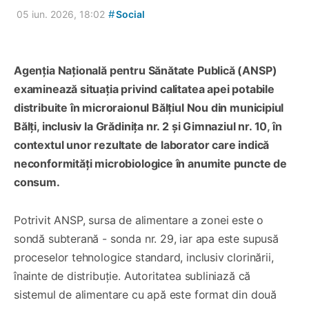
#
05 iun. 2026, 18:02
Social
Agenția Națională pentru Sănătate Publică (ANSP)
examinează situația privind calitatea apei potabile
distribuite în microraionul Bălțiul Nou din municipiul
Bălți, inclusiv la Grădinița nr. 2 și Gimnaziul nr. 10, în
contextul unor rezultate de laborator care indică
neconformități microbiologice în anumite puncte de
consum.
Potrivit ANSP, sursa de alimentare a zonei este o
sondă subterană - sonda nr. 29, iar apa este supusă
proceselor tehnologice standard, inclusiv clorinării,
înainte de distribuție. Autoritatea subliniază că
sistemul de alimentare cu apă este format din două