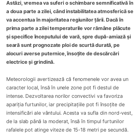
Astăzi, vremea va suferi o schimbare semnificativă în
a doua parte a zilei, când instabilitatea atmosferică se
va accentua în majoritatea regiunilor țării. Dacă în
prima parte a zilei temperaturile vor rămâne plăcute
și specifice începutului de vară, spre după-amiază și
seară sunt prognozate ploi de scurtă durată, pe
alocuri averse puternice, însoțite de descărcări
electrice și grindină.
Meteorologii avertizează că fenomenele vor avea un
caracter local, însă în unele zone pot fi destul de
intense. Dezvoltarea norilor convectivi va favoriza
apariția furtunilor, iar precipitațiile pot fi însoțite de
intensificări ale vântului. Acesta va sufla din nord-vest,
de la slab până la moderat, însă în timpul furtunilor
rafalele pot atinge viteze de 15-18 metri pe secundă.