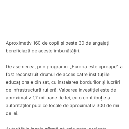
Aproximativ 160 de copii și peste 30 de angajați
beneficiază de aceste îmbunătățiri.
De asemenea, prin programul „Europa este aproape”, a
fost reconstruit drumul de acces către instituțiile
educaționale din sat, cu instalarea bordurilor și lucrări
de infrastructură rutieră. Valoarea investiției este de
aproximativ 1,7 milioane de lei, cu o contribuție a
autorităților publice locale de aproximativ 300 de mii
de lei.
Autoritățile locale afirmă că cele patru proiecte