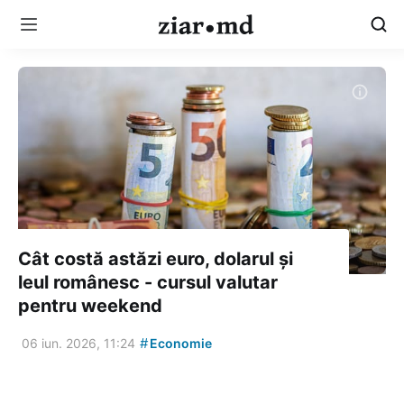
Cât costă astăzi euro, dolarul și
leul românesc - cursul valutar
pentru weekend
#
06 iun. 2026, 11:24
Economie