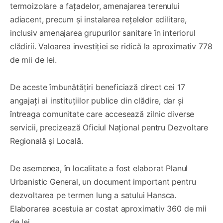
termoizolare a fațadelor, amenajarea terenului
adiacent, precum și instalarea rețelelor edilitare,
inclusiv amenajarea grupurilor sanitare în interiorul
clădirii. Valoarea investiției se ridică la aproximativ 778
de mii de lei.
De aceste îmbunătățiri beneficiază direct cei 17
angajați ai instituțiilor publice din clădire, dar și
întreaga comunitate care accesează zilnic diverse
servicii, precizează Oficiul Național pentru Dezvoltare
Regională și Locală.
De asemenea, în localitate a fost elaborat Planul
Urbanistic General, un document important pentru
dezvoltarea pe termen lung a satului Hansca.
Elaborarea acestuia ar costat aproximativ 360 de mii
de lei.