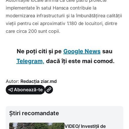
implementate în satul Hansca contribuie la
modernizarea infrastructurii și la îmbunătățirea calității
vieții pentru cei aproximativ 1.180 de locuitori, dintre
care circa 200 sunt copii.
Ne poți citi și pe
Google News
sau
Telegram,
dacă îți este mai comod.
Autor:
Redacția ziar.md
Abonează-te
Știri recomandate
VIDEO/ Investiții de