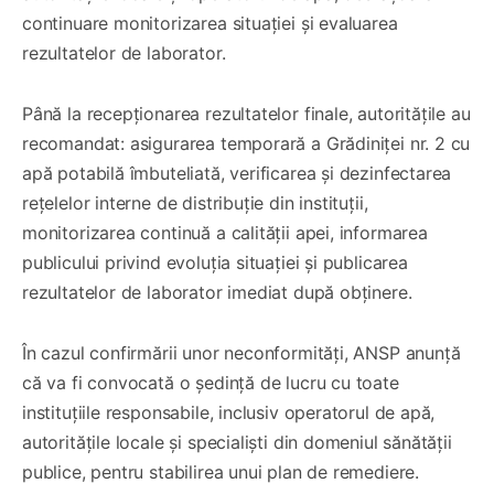
continuare monitorizarea situației și evaluarea
rezultatelor de laborator.
Până la recepționarea rezultatelor finale, autoritățile au
recomandat: asigurarea temporară a Grădiniței nr. 2 cu
apă potabilă îmbuteliată, verificarea și dezinfectarea
rețelelor interne de distribuție din instituții,
monitorizarea continuă a calității apei, informarea
publicului privind evoluția situației și publicarea
rezultatelor de laborator imediat după obținere.
În cazul confirmării unor neconformități, ANSP anunță
că va fi convocată o ședință de lucru cu toate
instituțiile responsabile, inclusiv operatorul de apă,
autoritățile locale și specialiști din domeniul sănătății
publice, pentru stabilirea unui plan de remediere.