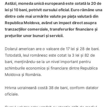
Astăzi, moneda unică europeană este cotată la 20 de
lei și 10 bani, potrivit cursului oficial. Euro rămâne una
dintre cele mai urmărite valute pe piața valutară din
Republica Moldova, având un impact direct asupra
tranzacțiilor comerciale, transferurilor financiare și
prețurilor unor bunuri și servicii.
Dolarul american are o valoare de 17 lei și 28 de bani.
Totodată, leul românesc este cotat la 3 lei și 82 de
bani, menținându-se la un nivel important pentru
schimburile economice și financiare dintre Republica
Moldova și România.
Hrivna ucraineană costă 38 de bani, conform datelor
oficiale.