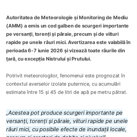
Autoritatea de Meteorologie și Monitoring de Mediu
(AMM) a emis un cod galben de scurgeri importante
pe versanți, torenți și pâraie, precum și de viituri
rapide pe unele râuri mici. Avertizarea este valabilă în
perioada 6-7 iunie 2026 și vizează toate râurile din
țară, cu excepția Nistrului și Prutului.
Potrivit meteorologilor, fenomenul este prognozat în
contextul averselor izolate puternice, cu acumulări
estimate între 15 și 45 de litri de apă pe metru pătrat.
„Acestea pot produce scurgeri importante pe
versanți, torenți și pâraie, viituri rapide pe unele
râuri mici, cu posibile efecte de inundații locale,