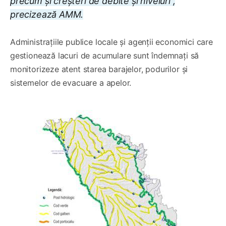
precum și creșteri de debite și niveluri”,
precizează AMM.
Administrațiile publice locale și agenții economici care
gestionează lacuri de acumulare sunt îndemnați să
monitorizeze atent starea barajelor, podurilor și
sistemelor de evacuare a apelor.