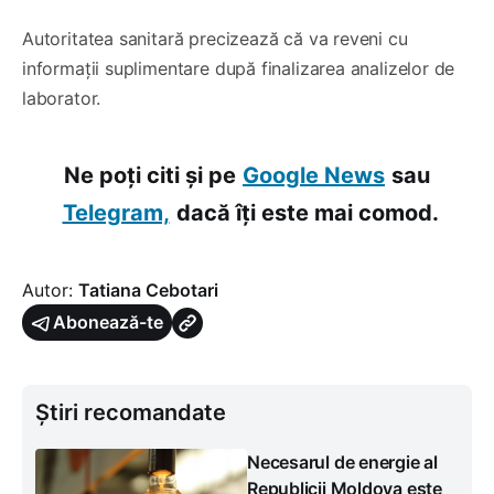
Autoritatea sanitară precizează că va reveni cu
informații suplimentare după finalizarea analizelor de
laborator.
Ne poți citi și pe
Google News
sau
Telegram,
dacă îți este mai comod.
Autor:
Tatiana Cebotari
Abonează-te
Știri recomandate
Necesarul de energie al
Republicii Moldova este