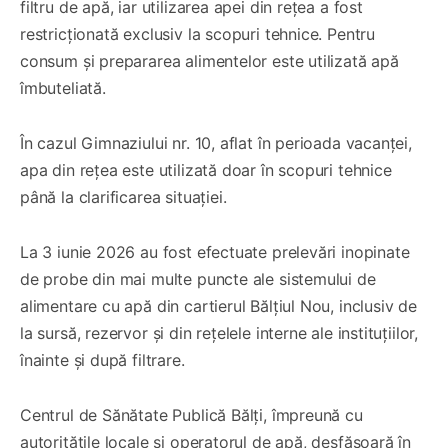
filtru de apă, iar utilizarea apei din rețea a fost
restricționată exclusiv la scopuri tehnice. Pentru
consum și prepararea alimentelor este utilizată apă
îmbuteliată.
În cazul Gimnaziului nr. 10, aflat în perioada vacanței,
apa din rețea este utilizată doar în scopuri tehnice
până la clarificarea situației.
La 3 iunie 2026 au fost efectuate prelevări inopinate
de probe din mai multe puncte ale sistemului de
alimentare cu apă din cartierul Bălțiul Nou, inclusiv de
la sursă, rezervor și din rețelele interne ale instituțiilor,
înainte și după filtrare.
Centrul de Sănătate Publică Bălți, împreună cu
autoritățile locale și operatorul de apă, desfășoară în