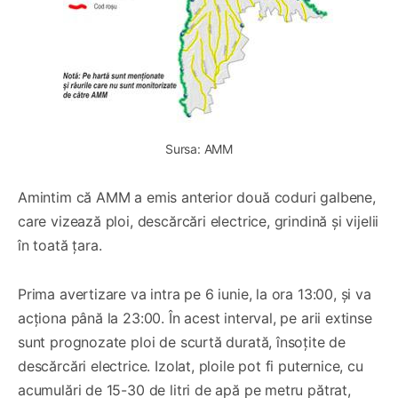
Sursa: AMM
Amintim că AMM a emis anterior două coduri galbene,
care vizează ploi, descărcări electrice, grindină și vijelii
în toată țara.
Prima avertizare va intra pe 6 iunie, la ora 13:00, și va
acționa până la 23:00. În acest interval, pe arii extinse
sunt prognozate ploi de scurtă durată, însoțite de
descărcări electrice. Izolat, ploile pot fi puternice, cu
acumulări de 15-30 de litri de apă pe metru pătrat,