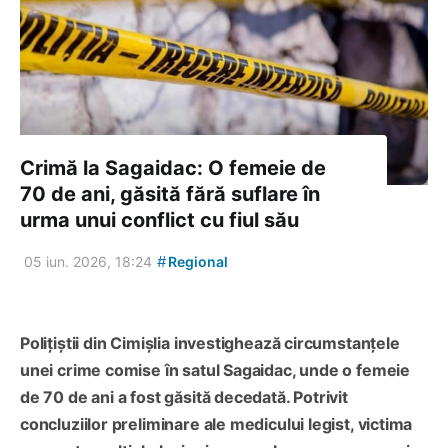
Crimă la Sagaidac: O femeie de
70 de ani, găsită fără suflare în
urma unui conflict cu fiul său
#
05 iun. 2026, 18:24
Regional
Polițiștii din Cimișlia investighează circumstanțele
unei crime comise în satul Sagaidac, unde o femeie
de 70 de ani a fost găsită decedată. Potrivit
concluziilor preliminare ale medicului legist, victima