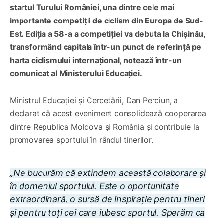
startul Turului României, una dintre cele mai
importante competiții de ciclism din Europa de Sud-
Est. Ediția a 58-a a competiției va debuta la Chișinău,
transformând capitala într-un punct de referință pe
harta ciclismului internațional, notează într-un
comunicat al Ministerului Educației.
Ministrul Educației și Cercetării, Dan Perciun, a
declarat că acest eveniment consolidează cooperarea
dintre Republica Moldova și România și contribuie la
promovarea sportului în rândul tinerilor.
„Ne bucurăm că extindem această colaborare și
în domeniul sportului. Este o oportunitate
extraordinară, o sursă de inspirație pentru tineri
și pentru toți cei care iubesc sportul. Sperăm ca