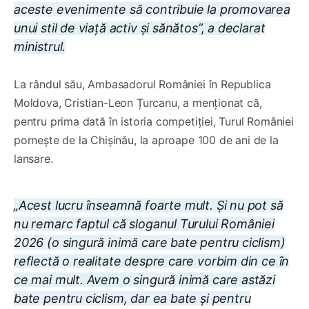
aceste evenimente să contribuie la promovarea
unui stil de viață activ și sănătos”, a declarat
ministrul.
La rândul său, Ambasadorul României în Republica
Moldova, Cristian-Leon Țurcanu, a menționat că,
pentru prima dată în istoria competiției, Turul României
pornește de la Chișinău, la aproape 100 de ani de la
lansare.
„Acest lucru înseamnă foarte mult. Și nu pot să
nu remarc faptul că sloganul Turului României
2026 (
o singură inimă care bate pentru ciclism
)
reflectă o realitate despre care vorbim din ce în
ce mai mult. Avem o singură inimă care astăzi
bate pentru ciclism, dar ea bate și pentru