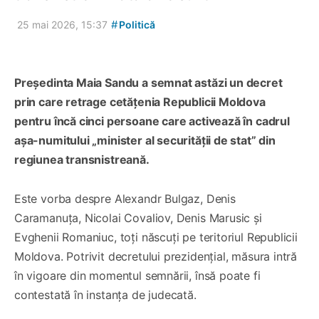
#
25 mai 2026, 15:37
Politică
Președinta Maia Sandu a semnat astăzi un decret
prin care retrage cetățenia Republicii Moldova
pentru încă cinci persoane care activează în cadrul
așa-numitului „minister al securității de stat” din
regiunea transnistreană.
Este vorba despre Alexandr Bulgaz, Denis
Caramanuța, Nicolai Covaliov, Denis Marusic și
Evghenii Romaniuc, toți născuți pe teritoriul Republicii
Moldova. Potrivit decretului prezidențial, măsura intră
în vigoare din momentul semnării, însă poate fi
contestată în instanța de judecată.