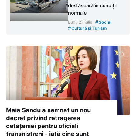
desfășoară în condiții
normale
#
Luni, 27 iulie
Social
#
Cultură și Turism
Maia Sandu a semnat un nou
decret privind retragerea
cetățeniei pentru oficiali
transnistreni - iată cine sunt