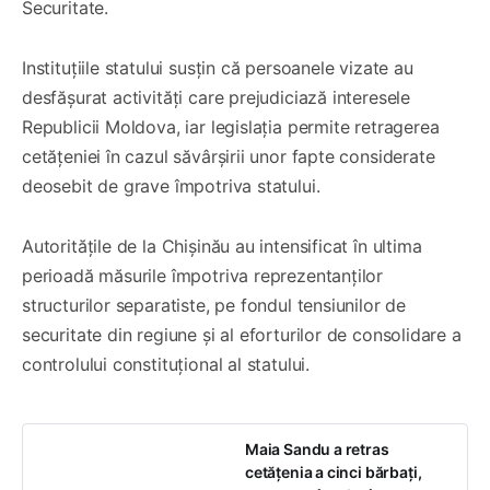
Securitate.
Instituțiile statului susțin că persoanele vizate au
desfășurat activități care prejudiciază interesele
Republicii Moldova, iar legislația permite retragerea
cetățeniei în cazul săvârșirii unor fapte considerate
deosebit de grave împotriva statului.
Autoritățile de la Chișinău au intensificat în ultima
perioadă măsurile împotriva reprezentanților
structurilor separatiste, pe fondul tensiunilor de
securitate din regiune și al eforturilor de consolidare a
controlului constituțional al statului.
Maia Sandu a retras
cetățenia a cinci bărbați,