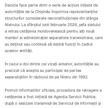
Decizia face parte dintr-o serie de acțiuni inițiate de
autoritățile de la Chișinău împotriva reprezentanților
structurilor considerate neconstituționale din stânga
Nistrului. La sfârșitul lunii februarie 2026, șefa statului
a retras cetățenia moldovenească pentru alți nouă
membri ai administrației separatiste transnistrene, care
au deținut sau continuă să dețină funcții în cadrul
acestor entități.
În cazul a doi dintre cei vizați anterior, autoritățile au
precizat că aceștia au participat de partea
separatiștilor în războiul de pe Nistru din 1992.
Potrivit informațiilor oficiale, procedura de retragere a
cetățeniei a fost inițiată de Agenția Servicii Publice,
după o sesizare transmisă de Serviciul de Informații și