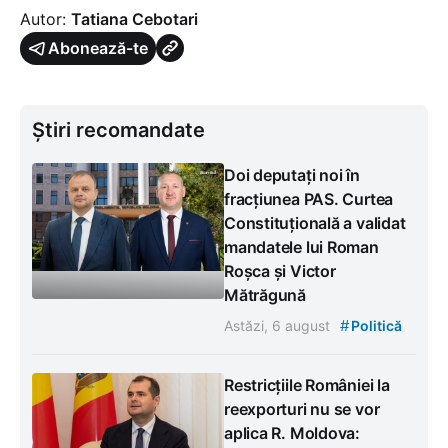
Autor:
Tatiana Cebotari
Abonează-te
Știri recomandate
Doi deputați noi în
fracțiunea PAS. Curtea
Constituțională a validat
mandatele lui Roman
Roșca și Victor
Mătrăgună
#
Astăzi, 6 august
Politică
Restricțiile României la
reexporturi nu se vor
aplica R. Moldova: