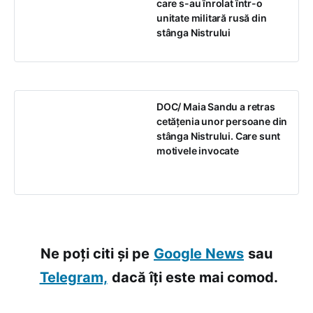
care s-au înrolat într-o
unitate militară rusă din
stânga Nistrului
DOC/ Maia Sandu a retras
cetățenia unor persoane din
stânga Nistrului. Care sunt
motivele invocate
Ne poți citi și pe
Google News
sau
Telegram,
dacă îți este mai comod.