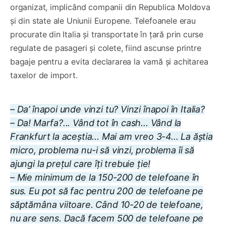
organizat, implicând companii din Republica Moldova
și din state ale Uniunii Europene. Telefoanele erau
procurate din Italia și transportate în țară prin curse
regulate de pasageri și colete, fiind ascunse printre
bagaje pentru a evita declararea la vamă și achitarea
taxelor de import.
– Da’ înapoi unde vinzi tu? Vinzi înapoi în Italia?
– Da! Marfa?... Vând tot în cash... Vând la
Frankfurt la aceștia... Mai am vreo 3-4... La ăștia
micro, problema nu-i să vinzi, problema îi să
ajungi la prețul care îți trebuie ție!
– Mie minimum de la 150-200 de telefoane în
sus. Eu pot să fac pentru 200 de telefoane pe
săptămâna viitoare. Când 10-20 de telefoane,
nu are sens. Dacă facem 500 de telefoane pe