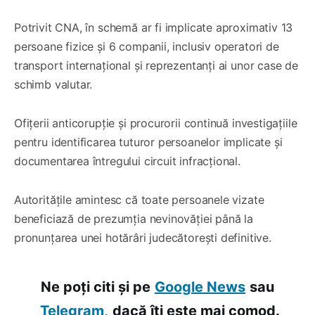
Potrivit CNA, în schemă ar fi implicate aproximativ 13
persoane fizice și 6 companii, inclusiv operatori de
transport internațional și reprezentanți ai unor case de
schimb valutar.
Ofițerii anticorupție și procurorii continuă investigațiile
pentru identificarea tuturor persoanelor implicate și
documentarea întregului circuit infracțional.
Autoritățile amintesc că toate persoanele vizate
beneficiază de prezumția nevinovăției până la
pronunțarea unei hotărâri judecătorești definitive.
Ne poți citi și pe
Google News
sau
Telegram,
dacă îți este mai comod.