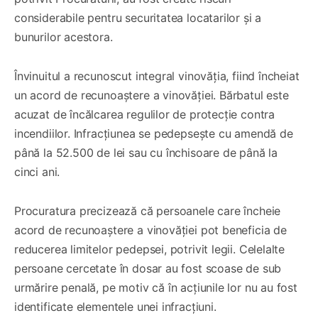
considerabile pentru securitatea locatarilor și a
bunurilor acestora.
Învinuitul a recunoscut integral vinovăția, fiind încheiat
un acord de recunoaștere a vinovăției. Bărbatul este
acuzat de încălcarea regulilor de protecție contra
incendiilor. Infracțiunea se pedepsește cu amendă de
până la 52.500 de lei sau cu închisoare de până la
cinci ani.
Procuratura precizează că persoanele care încheie
acord de recunoaștere a vinovăției pot beneficia de
reducerea limitelor pedepsei, potrivit legii. Celelalte
persoane cercetate în dosar au fost scoase de sub
urmărire penală, pe motiv că în acțiunile lor nu au fost
identificate elementele unei infracțiuni.