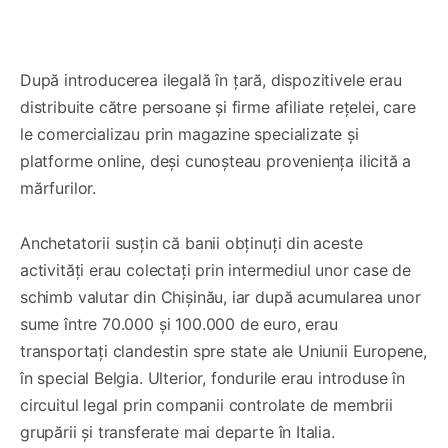
După introducerea ilegală în țară, dispozitivele erau
distribuite către persoane și firme afiliate rețelei, care
le comercializau prin magazine specializate și
platforme online, deși cunoșteau proveniența ilicită a
mărfurilor.
Anchetatorii susțin că banii obținuți din aceste
activități erau colectați prin intermediul unor case de
schimb valutar din Chișinău, iar după acumularea unor
sume între 70.000 și 100.000 de euro, erau
transportați clandestin spre state ale Uniunii Europene,
în special Belgia. Ulterior, fondurile erau introduse în
circuitul legal prin companii controlate de membrii
grupării și transferate mai departe în Italia.