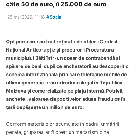
câte 50 de euro, îi 25.000 de euro
#
25 mai 2026, 11:18
Social
Opt persoane au fost reținute de ofițerii Centrul
Național Anticorupție și procurorii Procuratura
municipiului Bălți într-un dosar de contrabandă și
spălare de bani, după ce anchetatorii au descoperit o
schemă internațională prin care telefoane mobile de
ultimă generație erau introduse ilegal în Republica
Moldova și comercializate pe piața internă. Potrivit
anchetei, valoarea dispozitivelor aduse fraudulos în
țară depășește un milion de euro.
Conform materialelor acumulate în cadrul urmăririi
penale, gruparea ar fi creat un mecanism bine