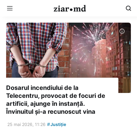
Dosarul incendiului de la
Telecentru, provocat de focuri de
artificii, ajunge în instanță.
Învinuitul și-a recunoscut vina
#
25 mai 2026, 11:26
Justiție