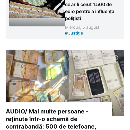
ce ar fi cerut 1.500 de
euro pentru a influența
polițiști
Miercuri, 5 august
#
Justiție
AUDIO/ Mai multe persoane -
reținute într-o schemă de
contrabandă: 500 de telefoane,