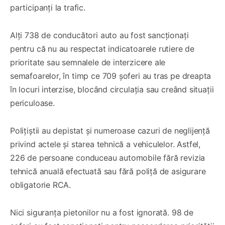
participanți la trafic.
Alți 738 de conducători auto au fost sancționați
pentru că nu au respectat indicatoarele rutiere de
prioritate sau semnalele de interzicere ale
semafoarelor, în timp ce 709 șoferi au tras pe dreapta
în locuri interzise, blocând circulația sau creând situații
periculoase.
Polițiștii au depistat și numeroase cazuri de neglijență
privind actele și starea tehnică a vehiculelor. Astfel,
226 de persoane conduceau automobile fără revizia
tehnică anuală efectuată sau fără poliță de asigurare
obligatorie RCA.
Nici siguranța pietonilor nu a fost ignorată. 98 de