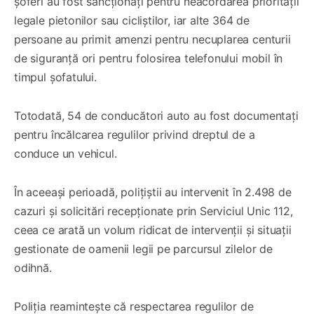
șoferi au fost sancționați pentru neacordarea priorității
legale pietonilor sau cicliștilor, iar alte 364 de
persoane au primit amenzi pentru necuplarea centurii
de siguranță ori pentru folosirea telefonului mobil în
timpul șofatului.
Totodată, 54 de conducători auto au fost documentați
pentru încălcarea regulilor privind dreptul de a
conduce un vehicul.
În aceeași perioadă, polițiștii au intervenit în 2.498 de
cazuri și solicitări recepționate prin Serviciul Unic 112,
ceea ce arată un volum ridicat de intervenții și situații
gestionate de oamenii legii pe parcursul zilelor de
odihnă.
Poliția reamintește că respectarea regulilor de