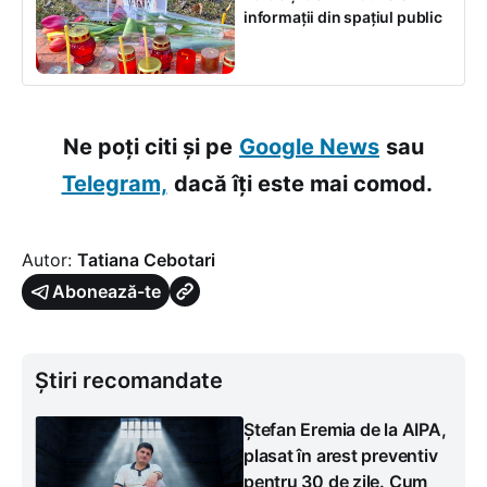
informații din spațiul public
Ne poți citi și pe
Google News
sau
Telegram,
dacă îți este mai comod.
Autor:
Tatiana Cebotari
Abonează-te
Știri recomandate
Ștefan Eremia de la AIPA,
plasat în arest preventiv
pentru 30 de zile. Cum