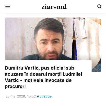
Dumitru Vartic, pus oficial sub
acuzare în dosarul morții Ludmilei
Vartic - motivele invocate de
procurori
#
25 mai 2026, 10:52
Justiție