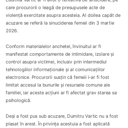
care procurorii o leagă de presupusele acte de
violență exercitate asupra acesteia. Al doilea capăt de
acuzare se referă la sinuciderea femeii din 3 martie
2026.
Conform materialelor anchetei, învinuitul ar fi
manifestat comportamente de intimidare, izolare și
control asupra victimei, inclusiv prin intermediul
tehnologiilor informaționale și al comunicațiilor
electronice. Procurorii susțin că femeii i-ar fi fost
limitat accesul la bunurile și resursele comune ale
familiei, iar aceste acțiuni ar fi afectat grav starea sa
psihologică.
Deși a fost pus sub acuzare, Dumitru Vartic nu a fost
plasat în arest. În privința acestuia a fost aplicată