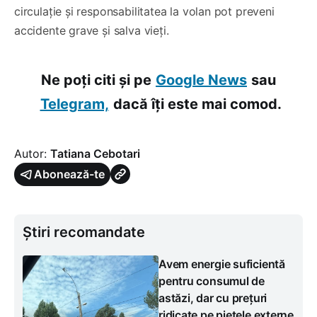
circulație și responsabilitatea la volan pot preveni
accidente grave și salva vieți.
Ne poți citi și pe
Google News
sau
Telegram,
dacă îți este mai comod.
Autor:
Tatiana Cebotari
Abonează-te
Știri recomandate
Avem energie suficientă
pentru consumul de
astăzi, dar cu prețuri
ridicate pe piețele externe