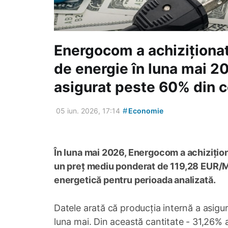
Energocom a achizițion
de energie în luna mai 20
asigurat peste 60% din
#
05 iun. 2026, 17:14
Economie
În luna mai 2026, Energocom a achizițio
un preț mediu ponderat de 119,28 EUR/MW
energetică pentru perioada analizată.
Datele arată că producția internă a asigu
luna mai. Din această cantitate - 31,26% a 