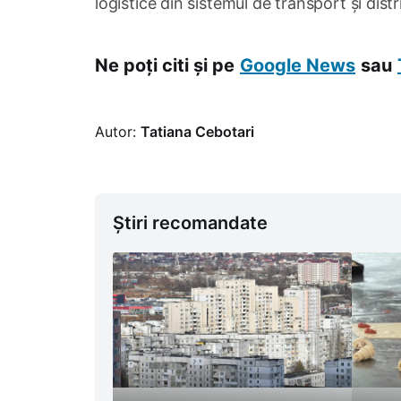
logistice din sistemul de transport și distr
Ne poți citi și pe
Google News
sau
Autor:
Tatiana Cebotari
Știri recomandate