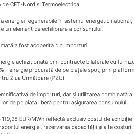
tă de CET-Nord și Termoelectrica
 energiei regenerabile în sistemul energetic național, 
e un element de echilibrare a consumului.
mată a fost acoperită din importuri.
ergie achiziționată prin contracte bilaterale cu furnizor
% - energie procurată de pe piețele spot, prin platfor
ntru Ziua Următoare (PZU)
nificativă de importuri, dar și utilizarea combinată a
ilor de pe piața liberă pentru asigurarea consumului.
e 119,28 EUR/MWh reflectă exclusiv costul de achiziție 
sportul energiei, rezervarea capacității și alte costuri