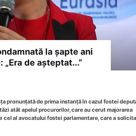
ndamnată la șapte ani
: „Era de așteptat...”
ța pronunțată de prima instanță în cazul fostei deput
ăzi atât apelul procurorilor, care au cerut majorarea
e cel al avocatului fostei parlamentare, care a solicita