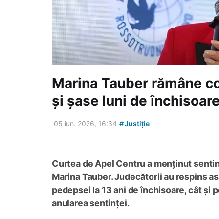
Marina Tauber rămâne co
și șase luni de închisoare
#
05 iun. 2026, 16:34
Justiție
Curtea de Apel Centru a menținut sentin
Marina Tauber. Judecătorii au respins ast
pedepsei la 13 ani de închisoare, cât și p
anularea sentinței.