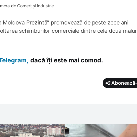
mera de Comerț și Industrie
ica Moldova Prezintă” promovează de peste zece ani
oltarea schimburilor comerciale dintre cele două maluri
Telegram,
dacă îți este mai comod.
Abonează-