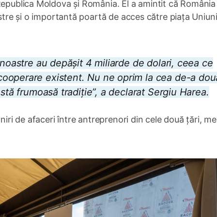
 Republica Moldova și România. El a amintit că România
astre și o importantă poartă de acces către piața Uniuni
 noastre au depășit 4 miliarde de dolari, ceea ce
ooperare existent. Nu ne oprim la cea de-a dou
stă frumoasă tradiție”, a declarat Sergiu Harea.
niri de afaceri între antreprenori din cele două țări, me