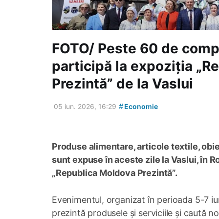
FOTO/ Peste 60 de compa
participă la expoziția „
Prezintă” de la Vaslui
#
05 iun. 2026, 16:29
Economie
Produse alimentare, articole textile, ob
sunt expuse în aceste zile la Vaslui, în R
„Republica Moldova Prezintă”.
Evenimentul, organizat în perioada 5-7 iu
prezintă produsele și serviciile și caută 