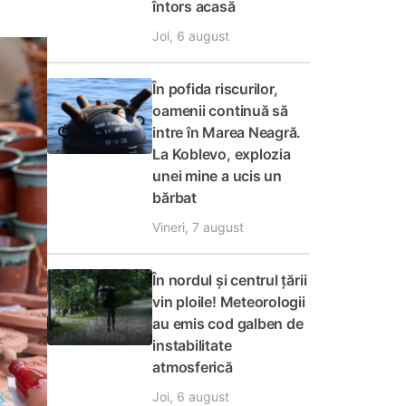
întors acasă
Joi, 6 august
În pofida riscurilor,
oamenii continuă să
intre în Marea Neagră.
La Koblevo, explozia
unei mine a ucis un
bărbat
Vineri, 7 august
În nordul și centrul țării
vin ploile! Meteorologii
au emis cod galben de
instabilitate
atmosferică
Joi, 6 august