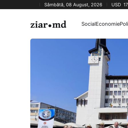
Sâmbătă, 08 August, 2026
USD
17
Social
Economie
Pol