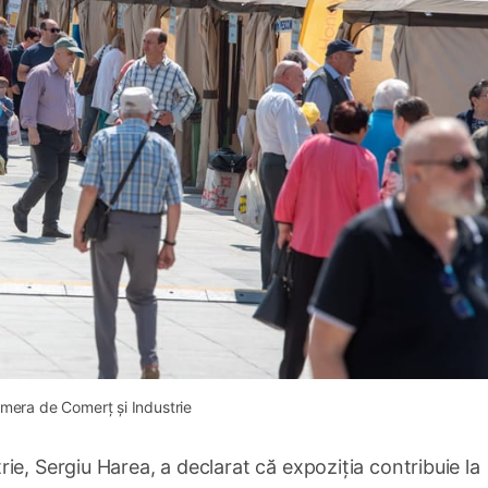
mera de Comerț și Industrie
ie, Sergiu Harea, a declarat că expoziția contribuie la