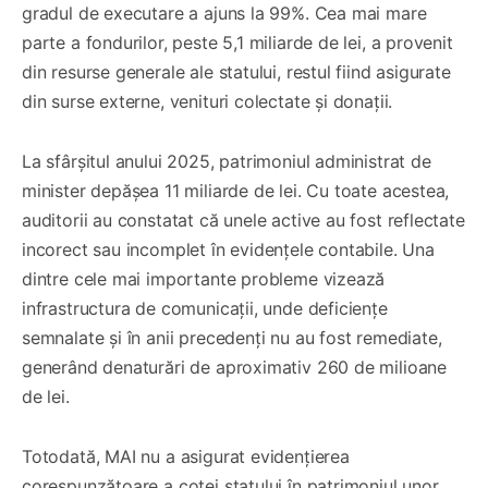
gradul de executare a ajuns la 99%. Cea mai mare
parte a fondurilor, peste 5,1 miliarde de lei, a provenit
din resurse generale ale statului, restul fiind asigurate
din surse externe, venituri colectate și donații.
La sfârșitul anului 2025, patrimoniul administrat de
minister depășea 11 miliarde de lei. Cu toate acestea,
auditorii au constatat că unele active au fost reflectate
incorect sau incomplet în evidențele contabile. Una
dintre cele mai importante probleme vizează
infrastructura de comunicații, unde deficiențe
semnalate și în anii precedenți nu au fost remediate,
generând denaturări de aproximativ 260 de milioane
de lei.
Totodată, MAI nu a asigurat evidențierea
corespunzătoare a cotei statului în patrimoniul unor