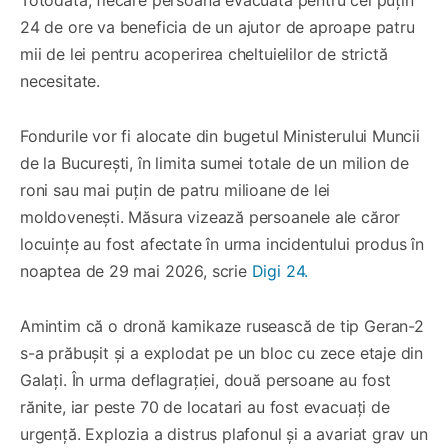
24 de ore va beneficia de un ajutor de aproape patru
mii de lei pentru acoperirea cheltuielilor de strictă
necesitate.
Fondurile vor fi alocate din bugetul Ministerului Muncii
de la București, în limita sumei totale de un milion de
roni sau mai puțin de patru milioane de lei
moldovenești. Măsura vizează persoanele ale căror
locuințe au fost afectate în urma incidentului produs în
noaptea de 29 mai 2026, scrie
Digi 24.
Amintim că o dronă kamikaze rusească de tip Geran-2
s-a prăbușit și a explodat pe un bloc cu zece etaje din
Galați. În urma deflagrației, două persoane au fost
rănite, iar peste 70 de locatari au fost evacuați de
urgență. Explozia a distrus plafonul și a avariat grav un