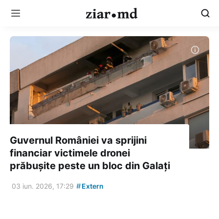
Guvernul României va sprijini
financiar victimele dronei
prăbușite peste un bloc din Galați
#
03 iun. 2026, 17:29
Extern