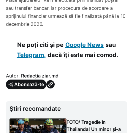
sau transfer bancar, iar procedura de acordare a
sprijinului financiar urmează să fie finalizată până la 10
decembrie 2026.
Ne poți citi și pe
Google News
sau
Telegram,
dacă îți este mai comod.
Autor:
Redacția ziar.md
Abonează-te
Știri recomandate
FOTO/ Tragedie în
Thailanda! Un minor și-a