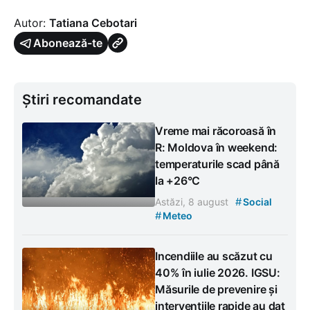
Autor:
Tatiana Cebotari
Abonează-te
Știri recomandate
Vreme mai răcoroasă în
R: Moldova în weekend:
temperaturile scad până
la +26°C
#
Astăzi, 8 august
Social
#
Meteo
Incendiile au scăzut cu
40% în iulie 2026. IGSU:
Măsurile de prevenire și
intervențiile rapide au dat