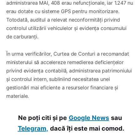
administrarea MAI, 408 erau nefuncționale, iar 1.247 nu
erau dotate cu sisteme GPS pentru monitorizare.
Totodată, auditul a relevat neconformități privind
controlul utilizării vehiculelor și evidența consumului
de carburanți.
În urma verificărilor, Curtea de Conturi a recomandat
ministerului să accelereze remedierea deficiențelor
privind evidența contabilă, administrarea patrimoniului
și controlul intern, subliniind necesitatea unei
gestionări mai eficiente a resurselor financiare și
materiale.
Ne poți citi și pe
Google News
sau
Telegram,
dacă îți este mai comod.