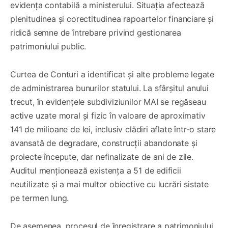
evidența contabilă a ministerului. Situația afectează
plenitudinea și corectitudinea rapoartelor financiare și
ridică semne de întrebare privind gestionarea
patrimoniului public.
Curtea de Conturi a identificat și alte probleme legate
de administrarea bunurilor statului. La sfârșitul anului
trecut, în evidențele subdiviziunilor MAI se regăseau
active uzate moral și fizic în valoare de aproximativ
141 de milioane de lei, inclusiv clădiri aflate într-o stare
avansată de degradare, construcții abandonate și
proiecte începute, dar nefinalizate de ani de zile.
Auditul menționează existența a 51 de edificii
neutilizate și a mai multor obiective cu lucrări sistate
pe termen lung.
De asemenea, procesul de înregistrare a patrimoniului