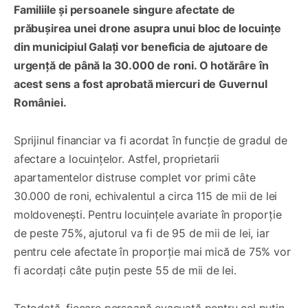
Familiile și persoanele singure afectate de
prăbușirea unei drone asupra unui bloc de locuințe
din municipiul Galați vor beneficia de ajutoare de
urgență de până la 30.000 de roni. O hotărâre în
acest sens a fost aprobată miercuri de Guvernul
României.
Sprijinul financiar va fi acordat în funcție de gradul de
afectare a locuințelor. Astfel, proprietarii
apartamentelor distruse complet vor primi câte
30.000 de roni, echivalentul a circa 115 de mii de lei
moldovenești. Pentru locuințele avariate în proporție
de peste 75%, ajutorul va fi de 95 de mii de lei, iar
pentru cele afectate în proporție mai mică de 75% vor
fi acordați câte puțin peste 55 de mii de lei.
Totodată, fiecare persoană evacuată pentru cel puțin