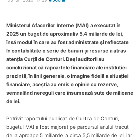
Ministerul Afacerilor Interne (MAI) a executat în
2025 un buget de aproximativ 5,4 miliarde de lei,
însă modul în care au fost administrate și reflectate
în contabilitate o serie de bunuri și resurse a atras
atenția Curții de Conturi. Deși auditorii au
concluzionat că rapoartele financiare ale instituției
prezintă, în linii generale, o imagine fidelă a situației
financiare, aceștia au emis o opinie cu rezerve,
semnalând nereguli care însumează sute de milioane
de lei.
Potrivit raportului publicat de Curtea de Conturi,
bugetul MAI a fost majorat pe parcursul anului trecut
de la aproape 5 miliarde la circa 5,5 miliarde de lei, iar