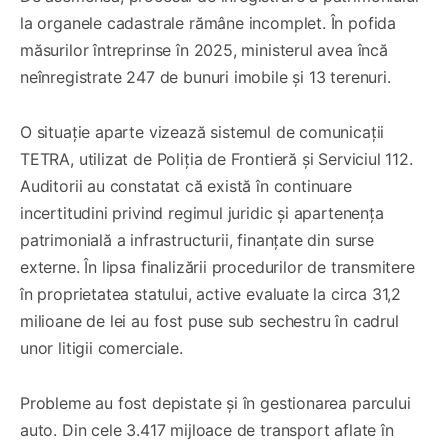
la organele cadastrale rămâne incomplet. În pofida
măsurilor întreprinse în 2025, ministerul avea încă
neînregistrate 247 de bunuri imobile și 13 terenuri.
O situație aparte vizează sistemul de comunicații
TETRA, utilizat de Poliția de Frontieră și Serviciul 112.
Auditorii au constatat că există în continuare
incertitudini privind regimul juridic și apartenența
patrimonială a infrastructurii, finanțate din surse
externe. În lipsa finalizării procedurilor de transmitere
în proprietatea statului, active evaluate la circa 31,2
milioane de lei au fost puse sub sechestru în cadrul
unor litigii comerciale.
Probleme au fost depistate și în gestionarea parcului
auto. Din cele 3.417 mijloace de transport aflate în