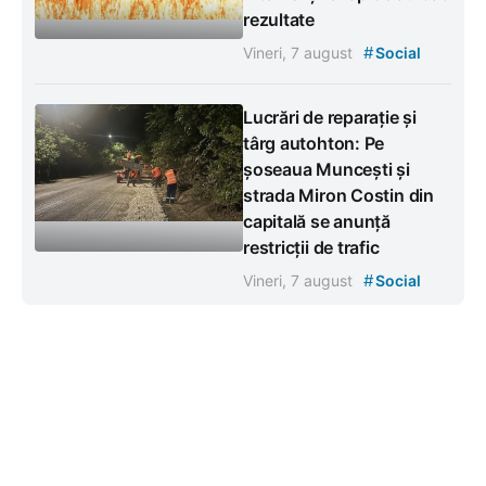
rezultate
#
Vineri, 7 august
Social
Lucrări de reparație și
târg autohton: Pe
șoseaua Muncești și
strada Miron Costin din
capitală se anunță
restricții de trafic
#
Vineri, 7 august
Social