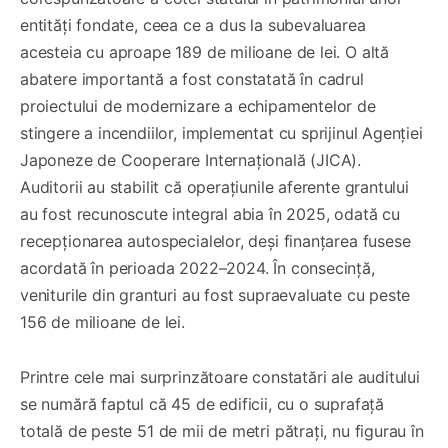
entități fondate, ceea ce a dus la subevaluarea
acesteia cu aproape 189 de milioane de lei. O altă
abatere importantă a fost constatată în cadrul
proiectului de modernizare a echipamentelor de
stingere a incendiilor, implementat cu sprijinul Agenției
Japoneze de Cooperare Internațională (JICA).
Auditorii au stabilit că operațiunile aferente grantului
au fost recunoscute integral abia în 2025, odată cu
recepționarea autospecialelor, deși finanțarea fusese
acordată în perioada 2022–2024. În consecință,
veniturile din granturi au fost supraevaluate cu peste
156 de milioane de lei.
Printre cele mai surprinzătoare constatări ale auditului
se numără faptul că 45 de edificii, cu o suprafață
totală de peste 51 de mii de metri pătrați, nu figurau în