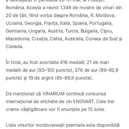
România. Acesta a reunit 1.346 de mostre de vinuri din
20 de țări, fiind vorba despre România, R. Moldova,
Ucraina, Georgia, Franța, Italia, Spania, Portugalia,
Germania, Ungaria, Austria, Turcia, Bulgaria, Cipru,
Macedonia, Croația, Cehia, Australia, Coreea de Sud și
Canada.
În total, au fost acordate 416 medalii: 21 de mari
medalii de aur (93–100 puncte), 376 de aur (89–92,9
puncte) și 19 de argint (85–88,9 puncte).
De menționat că VINARIUM continuă concursul
internațional de etichete de vin ENOVART. Cele trei
crame câștigătoare vor fi anunțate pe 15 iunie.
Lista vinurilor moldovenești premiate este disponibilă