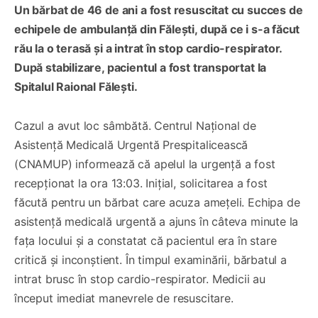
Un bărbat de 46 de ani a fost resuscitat cu succes de
echipele de ambulanță din Fălești, după ce i s-a făcut
rău la o terasă și a intrat în stop cardio-respirator.
După stabilizare, pacientul a fost transportat la
Spitalul Raional Fălești.
Cazul a avut loc sâmbătă. Centrul Național de
Asistență Medicală Urgentă Prespitalicească
(CNAMUP) informează că apelul la urgență a fost
recepționat la ora 13:03. Inițial, solicitarea a fost
făcută pentru un bărbat care acuza amețeli. Echipa de
asistență medicală urgentă a ajuns în câteva minute la
fața locului și a constatat că pacientul era în stare
critică și inconștient. În timpul examinării, bărbatul a
intrat brusc în stop cardio-respirator. Medicii au
început imediat manevrele de resuscitare.