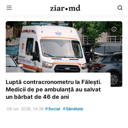
Luptă contracronometru la Fălești.
Medicii de pe ambulanță au salvat
un bărbat de 46 de ani
#
#
08 iun. 2026, 14:38
Social
Sănătate