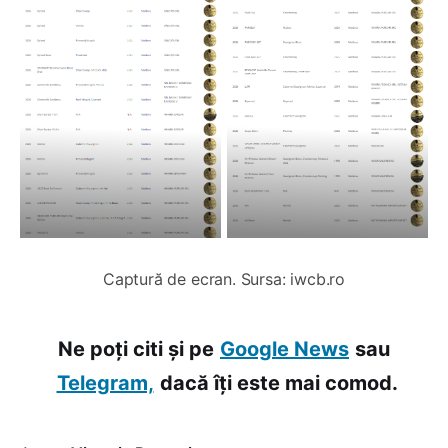
Captură de ecran. Sursa: iwcb.ro
Ne poți citi și pe
Google News
sau
Telegram,
dacă îți este mai comod.