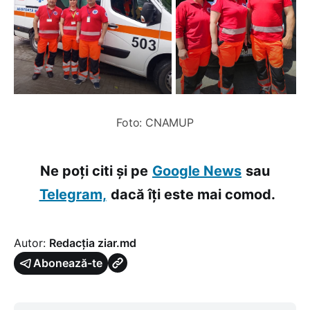
Foto: CNAMUP
Ne poți citi și pe
Google News
sau
Telegram,
dacă îți este mai comod.
Autor:
Redacția ziar.md
Abonează-te