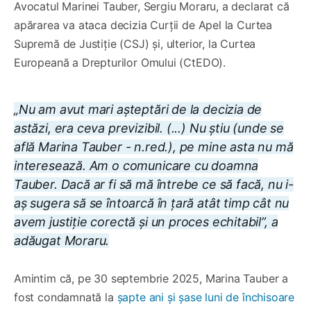
Avocatul Marinei Tauber, Sergiu Moraru, a declarat că
apărarea va ataca decizia Curții de Apel la Curtea
Supremă de Justiție (CSJ) și, ulterior, la Curtea
Europeană a Drepturilor Omului (CtEDO).
„Nu am avut mari așteptări de la decizia de
astăzi, era ceva previzibil. (...) Nu știu (unde se
află Marina Tauber - n.red.), pe mine asta nu mă
interesează. Am o comunicare cu doamna
Tauber. Dacă ar fi să mă întrebe ce să facă, nu i-
aș sugera să se întoarcă în țară atât timp cât nu
avem justiție corectă și un proces echitabil”, a
adăugat Moraru.
Amintim că, pe 30 septembrie 2025, Marina Tauber a
fost condamnată la
șapte ani și șase luni de închisoare