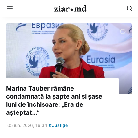
Marina Tauber rămâne
condamnată la șapte ani și șase
luni de închisoare: „Era de
așteptat...”
#
05 iun. 2026, 16:34
Justiție