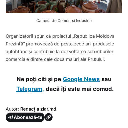
Camera de Comerț și Industrie
Organizatorii spun că proiectul „Republica Moldova
Prezintă” promovează de peste zece ani produsele
autohtone și contribuie la dezvoltarea schimburilor
comerciale dintre cele două maluri ale Prutului.
Ne poți citi și pe
Google News
sau
Telegram,
dacă îți este mai comod.
Autor:
Redacția ziar.md
Abonează-te