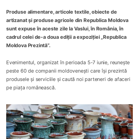
Produse alimentare, articole textile, obiecte de
artizanat și produse agricole din Republica Moldova
sunt expuse în aceste zile la Vaslui, în România, în
cadrul celei de-a doua ediții a expoziției „Republica
Moldova Prezintă”.
Evenimentul, organizat în perioada 5-7 iunie, reunește
peste 60 de companii moldovenești care își prezintă
produsele și serviciile și caută noi parteneri de afaceri
pe piața românească.