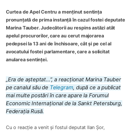
Curtea de Apel Centru a menținut sentința
pronunțată de prima instanță în cazul fostei deputate
Marina Tauber. Judecătorii au respins astăzi atât
apelul procurorilor, care au cerut majorarea
pedepsei la 13 ani de închisoare, cât și pe cel al
avocatului fostei parlamentare, care a solicitat
anularea sentinței.
„Era de așteptat...”, a reacționat Marina Tauber
pe canalul său de
Telegram
, după ce a publicat
mai multe postări în care apare la Forumul
Economic Internațional de la Sankt Petersburg,
Federația Rusă.
Cu o reacție a venit și fostul deputat Ilan Șor,