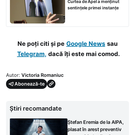
Curtea de Apel a menținut
sentințele primei instanțe
Ne poți citi și pe
Google News
sau
Telegram,
dacă îți este mai comod.
Autor:
Victoria Romaniuc
Abonează-te
Știri recomandate
Ștefan Eremia de la AIPA,
plasat în arest preventiv