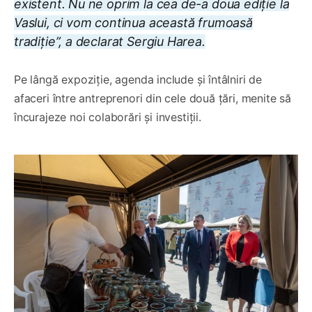
existent. Nu ne oprim la cea de-a doua ediție la
Vaslui, ci vom continua această frumoasă
tradiție”, a declarat Sergiu Harea.
Pe lângă expoziție, agenda include și întâlniri de
afaceri între antreprenori din cele două țări, menite să
încurajeze noi colaborări și investiții.