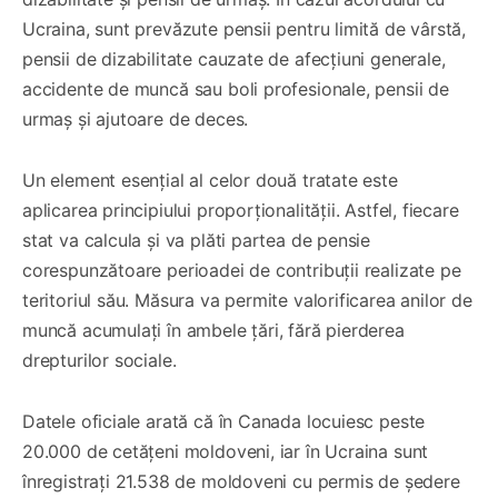
Ucraina, sunt prevăzute pensii pentru limită de vârstă,
pensii de dizabilitate cauzate de afecțiuni generale,
accidente de muncă sau boli profesionale, pensii de
urmaș și ajutoare de deces.
Un element esențial al celor două tratate este
aplicarea principiului proporționalității. Astfel, fiecare
stat va calcula și va plăti partea de pensie
corespunzătoare perioadei de contribuții realizate pe
teritoriul său. Măsura va permite valorificarea anilor de
muncă acumulați în ambele țări, fără pierderea
drepturilor sociale.
Datele oficiale arată că în Canada locuiesc peste
20.000 de cetățeni moldoveni, iar în Ucraina sunt
înregistrați 21.538 de moldoveni cu permis de ședere