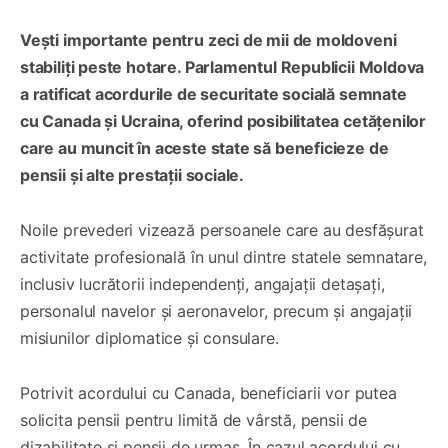
Vești importante pentru zeci de mii de moldoveni
stabiliți peste hotare. Parlamentul Republicii Moldova
a ratificat acordurile de securitate socială semnate
cu Canada și Ucraina, oferind posibilitatea cetățenilor
care au muncit în aceste state să beneficieze de
pensii și alte prestații sociale.
Noile prevederi vizează persoanele care au desfășurat
activitate profesională în unul dintre statele semnatare,
inclusiv lucrătorii independenți, angajații detașați,
personalul navelor și aeronavelor, precum și angajații
misiunilor diplomatice și consulare.
Potrivit acordului cu Canada, beneficiarii vor putea
solicita pensii pentru limită de vârstă, pensii de
dizabilitate și pensii de urmaș. În cazul acordului cu