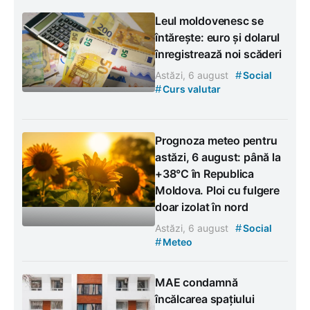
Leul moldovenesc se
întărește: euro și dolarul
înregistrează noi scăderi
#
Astăzi, 6 august
Social
#
Curs valutar
Prognoza meteo pentru
astăzi, 6 august: până la
+38°C în Republica
Moldova. Ploi cu fulgere
doar izolat în nord
#
Astăzi, 6 august
Social
#
Meteo
MAE condamnă
încălcarea spațiului