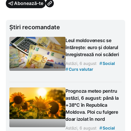
Abonează-te
Știri recomandate
Leul moldovenesc se
întărește: euro și dolarul
înregistrează noi scăderi
#
Astăzi, 6 august
Social
#
Curs valutar
Prognoza meteo pentru
astăzi, 6 august: până la
+38°C în Republica
Moldova. Ploi cu fulgere
doar izolat în nord
#
Astăzi, 6 august
Social