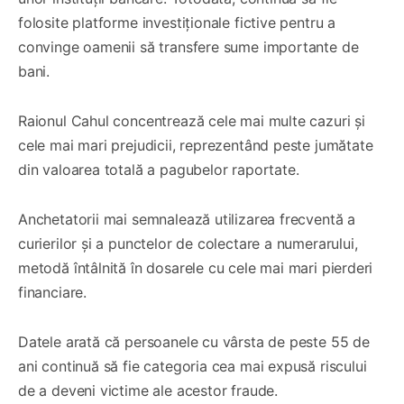
folosite platforme investiționale fictive pentru a
convinge oamenii să transfere sume importante de
bani.
Raionul Cahul concentrează cele mai multe cazuri și
cele mai mari prejudicii, reprezentând peste jumătate
din valoarea totală a pagubelor raportate.
Anchetatorii mai semnalează utilizarea frecventă a
curierilor și a punctelor de colectare a numerarului,
metodă întâlnită în dosarele cu cele mai mari pierderi
financiare.
Datele arată că persoanele cu vârsta de peste 55 de
ani continuă să fie categoria cea mai expusă riscului
de a deveni victime ale acestor fraude.