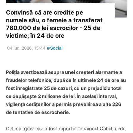
Convinsă că are credite pe
numele său, o femeie a transferat
780.000 de lei escrocilor - 25 de
victime, în 24 de ore
#
04 iun. 2026, 15:44
Social
Poliția avertizează asupra unei creșteri alarmante a
fraudelor telefonice, după ce în ultimele 24 de ore au
fost înregistrate 25 de cazuri, cu un prejudiciu total
ce depășește 2 milioane de lei. În același interval,
vigilența cetățenilor a permis prevenirea a alte 226
de tentative de escrocherie.
Cel mai grav caz a fost raportat în raionul Cahul, unde