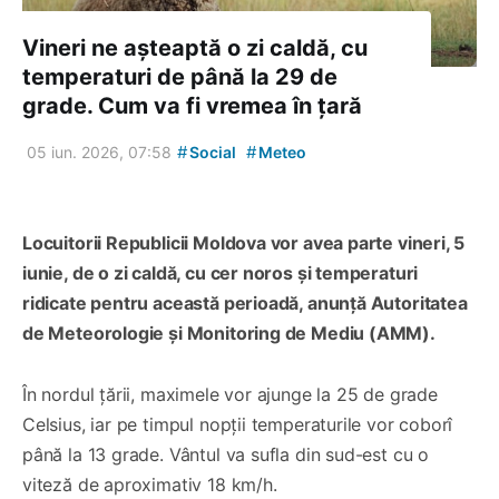
Vineri ne așteaptă o zi caldă, cu
temperaturi de până la 29 de
grade. Cum va fi vremea în țară
#
#
05 iun. 2026, 07:58
Social
Meteo
Locuitorii Republicii Moldova vor avea parte vineri, 5
iunie, de o zi caldă, cu cer noros și temperaturi
ridicate pentru această perioadă, anunță Autoritatea
de Meteorologie și Monitoring de Mediu (AMM).
În nordul țării, maximele vor ajunge la 25 de grade
Celsius, iar pe timpul nopții temperaturile vor coborî
până la 13 grade. Vântul va sufla din sud-est cu o
viteză de aproximativ 18 km/h.