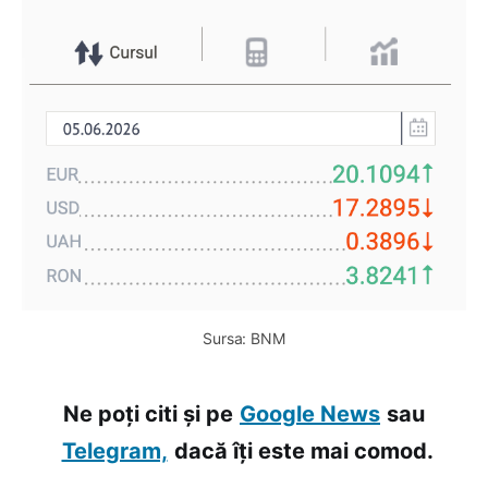
Sursa: BNM
Ne poți citi și pe
Google News
sau
Telegram,
dacă îți este mai comod.