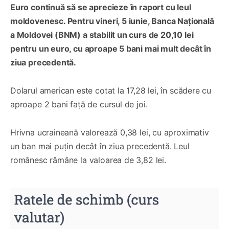
Euro continuă să se aprecieze în raport cu leul
moldovenesc. Pentru vineri, 5 iunie, Banca Națională
a Moldovei (BNM) a stabilit un curs de 20,10 lei
pentru un euro, cu aproape 5 bani mai mult decât în
ziua precedentă.
Dolarul american este cotat la 17,28 lei, în scădere cu
aproape 2 bani față de cursul de joi.
Hrivna ucraineană valorează 0,38 lei, cu aproximativ
un ban mai puțin decât în ziua precedentă. Leul
românesc rămâne la valoarea de 3,82 lei.