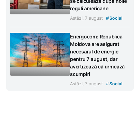
se calculează după noile
reguli americane
#
Astăzi, 7 august
Social
Energocom: Republica
Moldova are asigurat
necesarul de energie
pentru 7 august, dar
avertizează că urmează
scumpiri
#
Astăzi, 7 august
Social