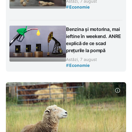
Astăzi, 7 august
#
Economie
Benzina și motorina, mai
ieftine în weekend. ANRE
explică de ce scad
prețurile la pompă
Astăzi, 7 august
#
Economie