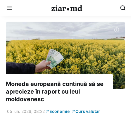
Moneda europeană continuă să se
aprecieze în raport cu leul
moldovenesc
#
#
05 iun. 2026, 08:22
Economie
Curs valutar