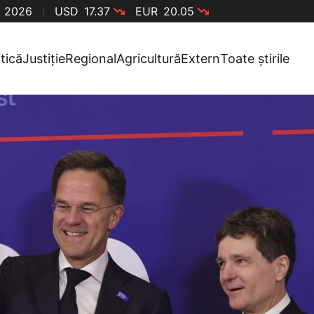
, 2026
USD
17.37
EUR
20.05
itică
Justiție
Regional
Agricultură
Extern
Toate știrile