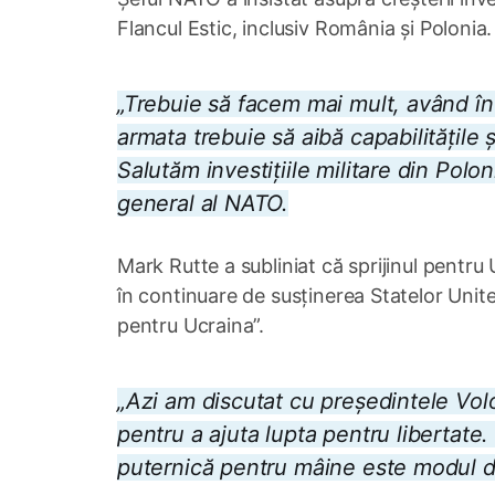
Flancul Estic, inclusiv România și Polonia.
„Trebuie să facem mai mult, având î
armata trebuie să aibă capabilitățile 
Salutăm investițiile militare din Poloni
general al NATO.
Mark Rutte a subliniat că sprijinul pentru
în continuare de susținerea Statelor Uni
pentru Ucraina”.
„Azi am discutat cu președintele Vo
pentru a ajuta lupta pentru libertate
puternică pentru mâine este modul de