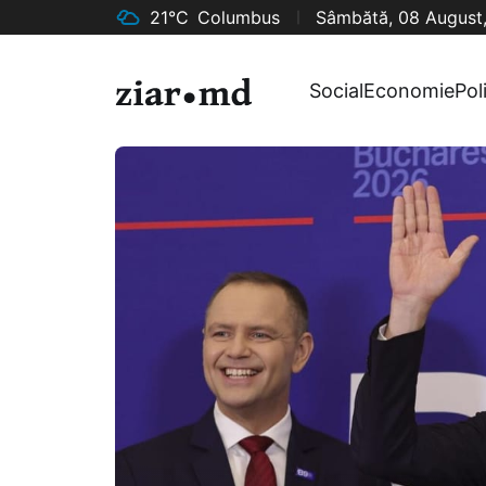
21°C
Columbus
Sâmbătă, 08 August
Social
Economie
Pol