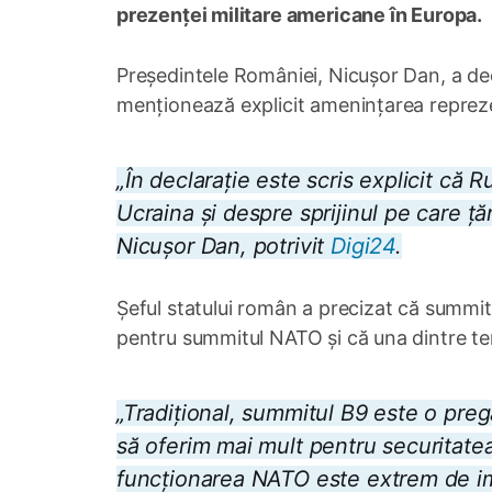
prezenței militare americane în Europa.
Președintele României, Nicușor Dan, a dec
menționează explicit amenințarea reprez
„În declarație este scris explicit că 
Ucraina și despre sprijinul pe care țăr
Nicușor Dan, potrivit
Digi24
.
Șeful statului român a precizat că summit
pentru summitul NATO și că una dintre tem
„Tradițional, summitul B9 este o pre
să oferim mai mult pentru securitatea
funcționarea NATO este extrem de im