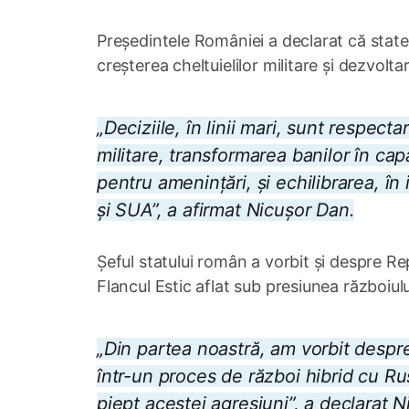
Președintele României a declarat că state
creșterea cheltuielilor militare și dezvolt
„Deciziile, în linii mari, sunt respec
militare, transformarea banilor în capa
pentru amenințări, și echilibrarea, în i
și SUA”, a afirmat Nicușor Dan.
Șeful statului român a vorbit și despre R
Flancul Estic aflat sub presiunea războiului
„Din partea noastră, am vorbit despre
într-un proces de război hibrid cu R
piept acestei agresiuni”, a declarat 