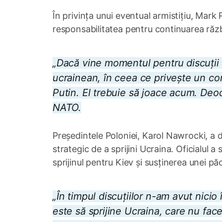
În privința unui eventual armistițiu, Mark 
responsabilitatea pentru continuarea războ
„Dacă vine momentul pentru discuții p
ucrainean, în ceea ce privește un co
Putin. El trebuie să joace acum. Deo
NATO.
Președintele Poloniei, Karol Nawrocki, a d
strategic de a sprijini Ucraina. Oficialul
sprijinul pentru Kiev și susținerea unei păci
„În timpul discuțiilor n-am avut nicio 
este să sprijine Ucraina, care nu face 