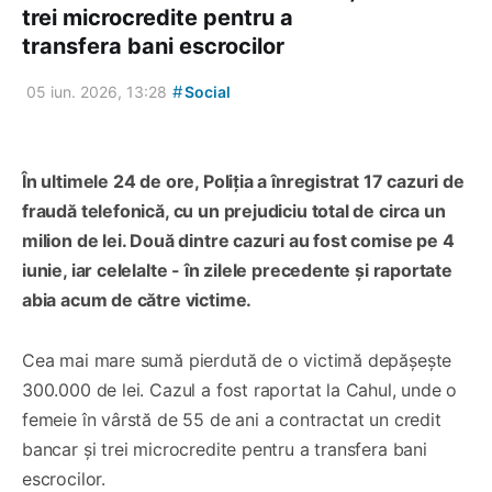
trei microcredite pentru a
transfera bani escrocilor
#
05 iun. 2026, 13:28
Social
În ultimele 24 de ore, Poliția a înregistrat 17 cazuri de
fraudă telefonică, cu un prejudiciu total de circa un
milion de lei. Două dintre cazuri au fost comise pe 4
iunie, iar celelalte - în zilele precedente și raportate
abia acum de către victime.
Cea mai mare sumă pierdută de o victimă depășește
300.000 de lei. Cazul a fost raportat la Cahul, unde o
femeie în vârstă de 55 de ani a contractat un credit
bancar și trei microcredite pentru a transfera bani
escrocilor.