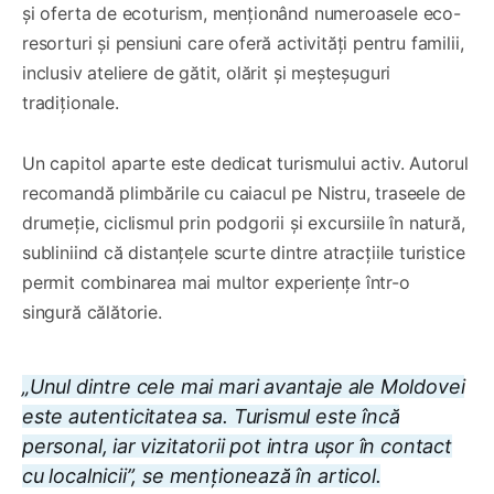
și oferta de ecoturism, menționând numeroasele eco-
resorturi și pensiuni care oferă activități pentru familii,
inclusiv ateliere de gătit, olărit și meșteșuguri
tradiționale.
Un capitol aparte este dedicat turismului activ. Autorul
recomandă plimbările cu caiacul pe Nistru, traseele de
drumeție, ciclismul prin podgorii și excursiile în natură,
subliniind că distanțele scurte dintre atracțiile turistice
permit combinarea mai multor experiențe într-o
singură călătorie.
„Unul dintre cele mai mari avantaje ale Moldovei
este autenticitatea sa. Turismul este încă
personal, iar vizitatorii pot intra ușor în contact
cu localnicii”, se menționează în articol.