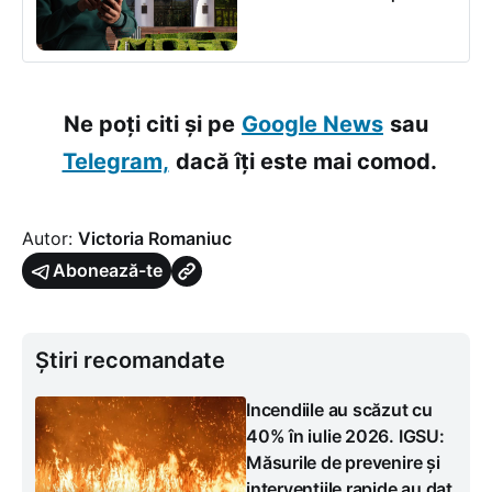
Ne poți citi și pe
Google News
sau
Telegram,
dacă îți este mai comod.
Autor:
Victoria Romaniuc
Abonează-te
Știri recomandate
Incendiile au scăzut cu
40% în iulie 2026. IGSU:
Măsurile de prevenire și
intervențiile rapide au dat