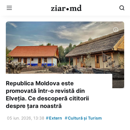
Republica Moldova este
promovată într-o revistă din
Elveția. Ce descoperă cititorii
despre țara noastră
#
#
05 iun. 2026, 13:38
Extern
Cultură și Turism