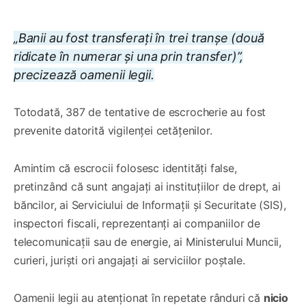
„Banii au fost transferați în trei tranșe (două
ridicate în numerar și una prin transfer)”,
precizează oamenii legii.
Totodată, 387 de tentative de escrocherie au fost
prevenite datorită vigilenței cetățenilor.
Amintim că escrocii folosesc identități false,
pretinzând că sunt angajați ai instituțiilor de drept, ai
băncilor, ai Serviciului de Informații și Securitate (SIS),
inspectori fiscali, reprezentanți ai companiilor de
telecomunicații sau de energie, ai Ministerului Muncii,
curieri, juriști ori angajați ai serviciilor poștale.
Oamenii legii au atenționat în repetate rânduri că
nicio