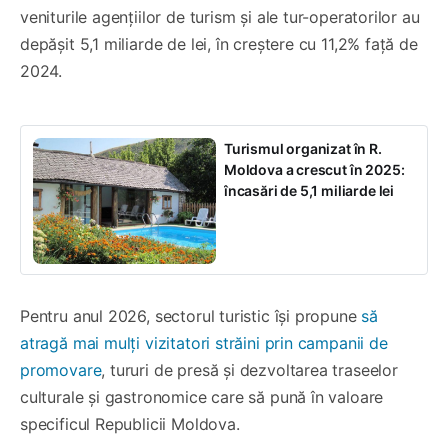
veniturile agențiilor de turism și ale tur-operatorilor au
depășit 5,1 miliarde de lei, în creștere cu 11,2% față de
2024.
Turismul organizat în R.
Moldova a crescut în 2025:
încasări de 5,1 miliarde lei
Pentru anul 2026, sectorul turistic își propune
să
atragă mai mulți vizitatori străini prin campanii de
promovare
, tururi de presă și dezvoltarea traseelor
culturale și gastronomice care să pună în valoare
specificul Republicii Moldova.