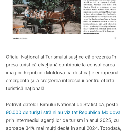
Oficiul Național al Turismului susține că prezența în
presa turistică elvețiană contribuie la consolidarea
imaginii Republicii Moldova ca destinație europeană
emergentă și la creșterea interesului pentru oferta
turistică națională.
Potrivit datelor Biroului Național de Statistică, peste
90.000 de turiști străini au vizitat Republica Moldova
prin intermediul agențiilor de turism în anul 2025, cu
aproape 34% mai mulți decât în anul 2024. Totodată,