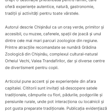
oferă experiențe autentice, natură, gastronomie,
tradiții și activități pentru toate vârstele.
Autorul descrie Chișinăul ca un oraș verde, primitor și
accesibil, cu muzee, cafenele, spații de joacă și unul
dintre cele mai mari parcuri zoologice din regiune.
Printre atracțiile recomandate se numără Grădina
Zoologică din Chișinău, complexul cultural-natural
Orheiul Vechi, Valea Trandafirilor, dar și diverse centre
de divertisment pentru copii.
Articolul pune accent și pe experiențele din afara
capitalei. Cititorii sunt invitați să descopere satele
tradiționale, câmpurile cu flori, pădurile, podgoriile și
pensiunile rurale, unde pot interacționa cu localnicii și
pot gusta preparate tradiționale. Publicația evidențiază