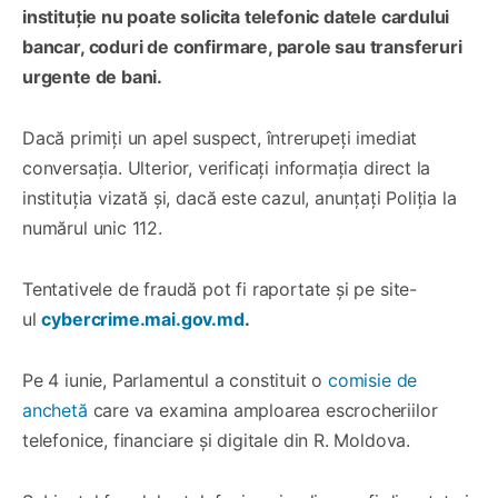
instituție nu poate solicita telefonic datele cardului
bancar, coduri de confirmare, parole sau transferuri
urgente de bani.
Dacă primiți un apel suspect, întrerupeți imediat
conversația. Ulterior, verificați informația direct la
instituția vizată și, dacă este cazul, anunțați Poliția la
numărul unic 112.
Tentativele de fraudă pot fi raportate și pe site-
ul
cybercrime.mai.gov.md
.
Pe 4 iunie, Parlamentul a constituit o
comisie de
anchetă
care va examina amploarea escrocheriilor
telefonice, financiare și digitale din R. Moldova.