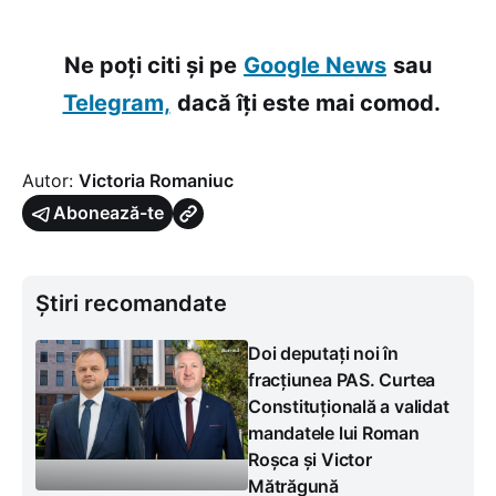
Ne poți citi și pe
Google News
sau
Telegram,
dacă îți este mai comod.
Autor:
Victoria Romaniuc
Abonează-te
Știri recomandate
Doi deputați noi în
fracțiunea PAS. Curtea
Constituțională a validat
mandatele lui Roman
Roșca și Victor
Mătrăgună