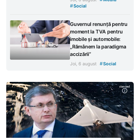
#
Social
Guvernul renunță pentru
moment la TVA pentru
imobile și automobile:
„Rămânem la paradigma
accizării”
#
Joi, 6 august
Social