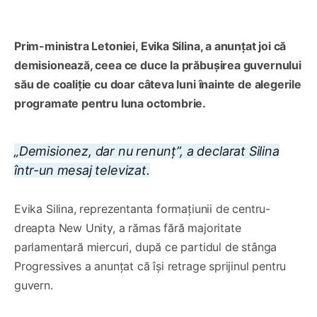
Prim-ministra Letoniei, Evika Silina, a anunțat joi că
demisionează, ceea ce duce la prăbușirea guvernului
său de coaliție cu doar câteva luni înainte de alegerile
programate pentru luna octombrie.
„Demisionez, dar nu renunț”, a declarat Silina
într-un mesaj televizat.
Evika Silina, reprezentanta formațiunii de centru-
dreapta New Unity, a rămas fără majoritate
parlamentară miercuri, după ce partidul de stânga
Progressives a anunțat că își retrage sprijinul pentru
guvern.