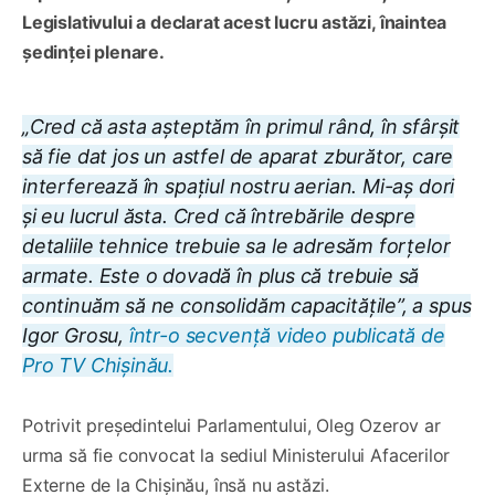
Legislativului a declarat acest lucru astăzi, înaintea
ședinței plenare.
„Cred că asta așteptăm în primul rând, în sfârșit
să fie dat jos un astfel de aparat zburător, care
interferează în spațiul nostru aerian. Mi-aș dori
și eu lucrul ăsta. Cred că întrebările despre
detaliile tehnice trebuie sa le adresăm forțelor
armate. Este o dovadă în plus că trebuie să
continuăm să ne consolidăm capacitățile”, a spus
Igor Grosu,
într-o secvență video publicată de
Pro TV Chișinău.
Potrivit președintelui Parlamentului, Oleg Ozerov ar
urma să fie convocat la sediul Ministerului Afacerilor
Externe de la Chișinău, însă nu astăzi.