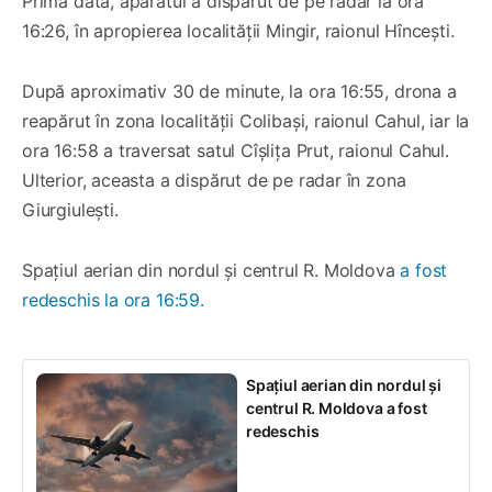
Prima dată, aparatul a dispărut de pe radar la ora
16:26, în apropierea localității Mingir, raionul Hîncești.
După aproximativ 30 de minute, la ora 16:55, drona a
reapărut în zona localității Colibași, raionul Cahul, iar la
ora 16:58 a traversat satul Cîșlița Prut, raionul Cahul.
Ulterior, aceasta a dispărut de pe radar în zona
Giurgiulești.
Spațiul aerian din nordul și centrul R. Moldova
a fost
redeschis la ora 16:59.
Spațiul aerian din nordul și
centrul R. Moldova a fost
redeschis