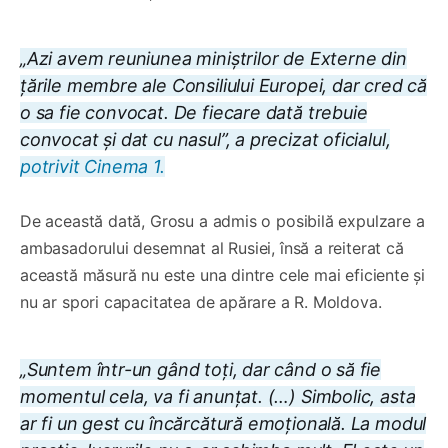
„Azi avem reuniunea miniștrilor de Externe din
țările membre ale Consiliului Europei, dar cred că
o sa fie convocat. De fiecare dată trebuie
convocat și dat cu nasul”, a precizat oficialul,
potrivit Cinema 1.
De această dată, Grosu a admis o posibilă expulzare a
ambasadorului desemnat al Rusiei, însă a reiterat că
această măsură nu este una dintre cele mai eficiente și
nu ar spori capacitatea de apărare a R. Moldova.
„Suntem într-un gând toți, dar când o să fie
momentul cela, va fi anunțat. (…) Simbolic, asta
ar fi un gest cu încărcătură emoțională. La modul