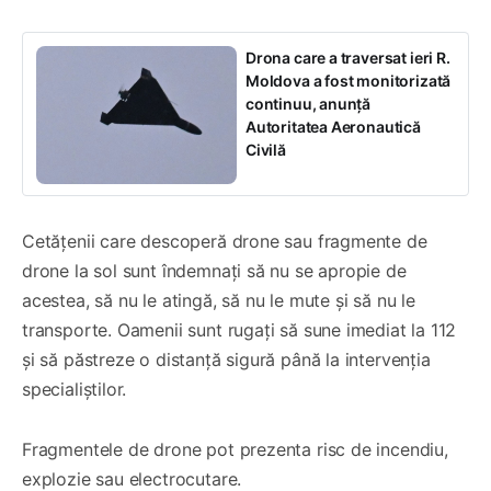
Drona care a traversat ieri R.
Moldova a fost monitorizată
continuu, anunță
Autoritatea Aeronautică
Civilă
Cetățenii care descoperă drone sau fragmente de
drone la sol sunt îndemnați să nu se apropie de
acestea, să nu le atingă, să nu le mute și să nu le
transporte. Oamenii sunt rugați să sune imediat la 112
și să păstreze o distanță sigură până la intervenția
specialiștilor.
Fragmentele de drone pot prezenta risc de incendiu,
explozie sau electrocutare.