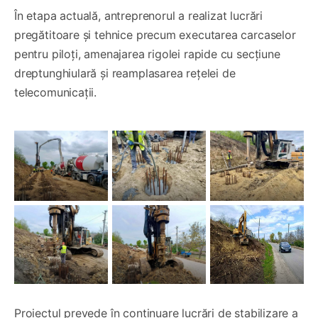
În etapa actuală, antreprenorul a realizat lucrări
pregătitoare și tehnice precum executarea carcaselor
pentru piloți, amenajarea rigolei rapide cu secțiune
dreptunghiulară și reamplasarea rețelei de
telecomunicații.
Proiectul prevede în continuare lucrări de stabilizare a