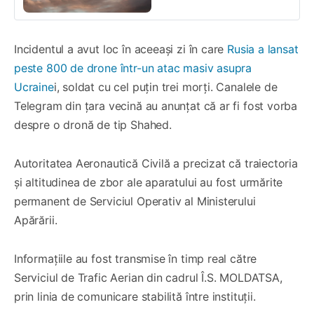
Incidentul a avut loc în aceeași zi în care
Rusia a lansat
peste 800 de drone într-un atac masiv asupra
Ucraine
i, soldat cu cel puțin trei morți. Canalele de
Telegram din țara vecină au anunțat că ar fi fost vorba
despre o dronă de tip Shahed.
Autoritatea Aeronautică Civilă a precizat că traiectoria
și altitudinea de zbor ale aparatului au fost urmărite
permanent de Serviciul Operativ al Ministerului
Apărării.
Informațiile au fost transmise în timp real către
Serviciul de Trafic Aerian din cadrul Î.S. MOLDATSA,
prin linia de comunicare stabilită între instituții.