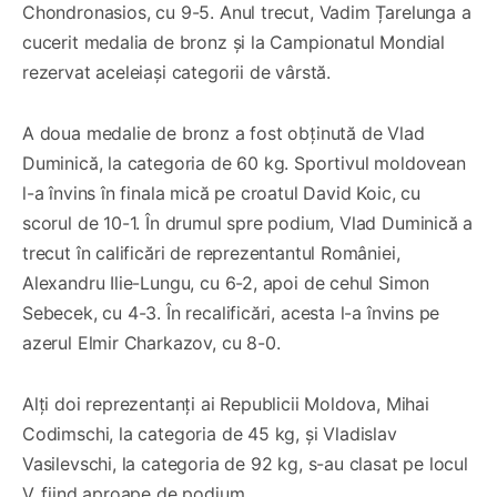
Chondronasios, cu 9-5. Anul trecut, Vadim Țarelunga a
cucerit medalia de bronz și la Campionatul Mondial
rezervat aceleiași categorii de vârstă.
A doua medalie de bronz a fost obținută de Vlad
Duminică, la categoria de 60 kg. Sportivul moldovean
l-a învins în finala mică pe croatul David Koic, cu
scorul de 10-1. În drumul spre podium, Vlad Duminică a
trecut în calificări de reprezentantul României,
Alexandru Ilie-Lungu, cu 6-2, apoi de cehul Simon
Sebecek, cu 4-3. În recalificări, acesta l-a învins pe
azerul Elmir Charkazov, cu 8-0.
Alți doi reprezentanți ai Republicii Moldova, Mihai
Codimschi, la categoria de 45 kg, și Vladislav
Vasilevschi, la categoria de 92 kg, s-au clasat pe locul
V, fiind aproape de podium.