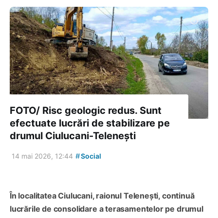
FOTO/ Risc geologic redus. Sunt
efectuate lucrări de stabilizare pe
drumul Ciulucani-Telenești
#
14 mai 2026, 12:44
Social
În localitatea Ciulucani, raionul Telenești, continuă
lucrările de consolidare a terasamentelor pe drumul