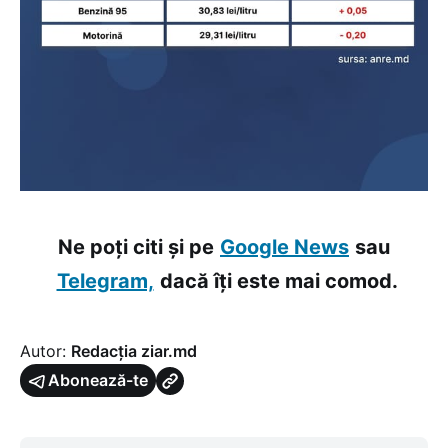
Ne poți citi și pe
Google News
sau
Telegram,
dacă îți este mai comod.
Autor:
Redacția ziar.md
Abonează-te