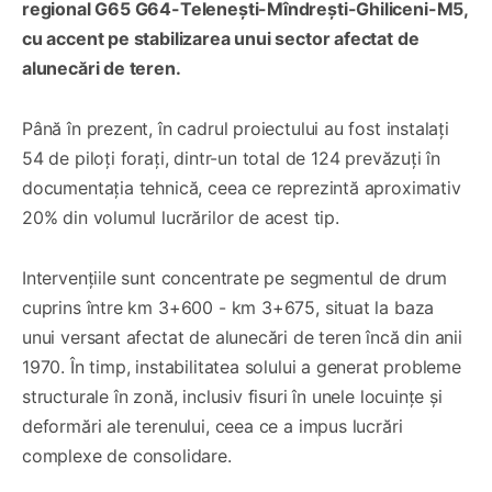
regional G65 G64-Telenești-Mîndrești-Ghiliceni-M5,
cu accent pe stabilizarea unui sector afectat de
alunecări de teren.
Până în prezent, în cadrul proiectului au fost instalați
54 de piloți forați, dintr-un total de 124 prevăzuți în
documentația tehnică, ceea ce reprezintă aproximativ
20% din volumul lucrărilor de acest tip.
Intervențiile sunt concentrate pe segmentul de drum
cuprins între km 3+600 - km 3+675, situat la baza
unui versant afectat de alunecări de teren încă din anii
1970. În timp, instabilitatea solului a generat probleme
structurale în zonă, inclusiv fisuri în unele locuințe și
deformări ale terenului, ceea ce a impus lucrări
complexe de consolidare.