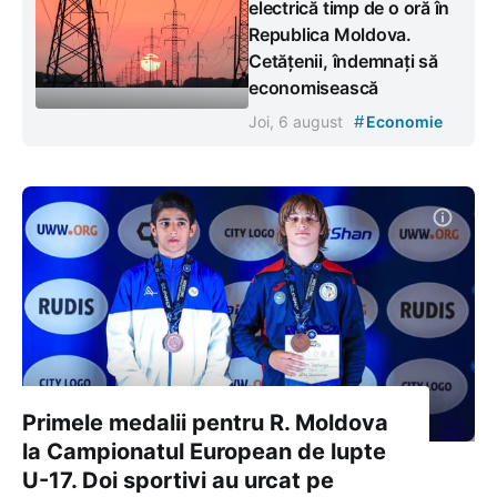
electrică timp de o oră în
Republica Moldova.
Cetățenii, îndemnați să
economisească
#
Joi, 6 august
Economie
Primele medalii pentru R. Moldova
la Campionatul European de lupte
U-17. Doi sportivi au urcat pe