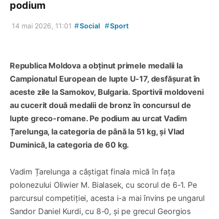
podium
#
#
14 mai 2026, 11:01
Social
Sport
Republica Moldova a obținut primele medalii la
Campionatul European de lupte U-17, desfășurat în
aceste zile la Samokov, Bulgaria. Sportivii moldoveni
au cucerit două medalii de bronz în concursul de
lupte greco-romane. Pe podium au urcat Vadim
Țarelunga, la categoria de până la 51 kg, și Vlad
Duminică, la categoria de 60 kg.
Vadim Țarelunga a câștigat finala mică în fața
polonezului Oliwier M. Bialasek, cu scorul de 6-1. Pe
parcursul competiției, acesta i-a mai învins pe ungarul
Sandor Daniel Kurdi, cu 8-0, și pe grecul Georgios