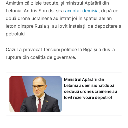
Amintim că zilele trecute, și ministrul Apărării din
Letonia, Andris Spruds, și-a
anunțat demisia
, după ce
două drone ucrainene au intrat joi în spațiul aerian
leton dinspre Rusia și au lovit instalații de depozitare a
petrolului.
Cazul a provocat tensiuni politice la Riga și a dus la
ruptura din coaliția de guvernare.
Ministrul Apărării din
Letonia a demisionat după
ce două drone ucrainene au
lovit rezervoare de petrol