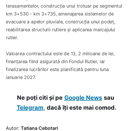
terasamentelor, construcția unui trotuar pe segmentul
km 3+530 - km 3+735, amenajarea sistemelor de
evacuare a apelor pluviale, construcția unui podeț,
reabilitarea structurii rutiere și aplicarea marcajului
rutier.
Valoarea contractului este de 13, 2 milioane de lei,
finanțarea fiind asigurată din Fondul Rutier, iar
finalizarea lucrărilor este planificată pentru luna
ianuarie 2027.
Ne poți citi și pe
Google News
sau
Telegram,
dacă îți este mai comod.
Autor:
Tatiana Cebotari