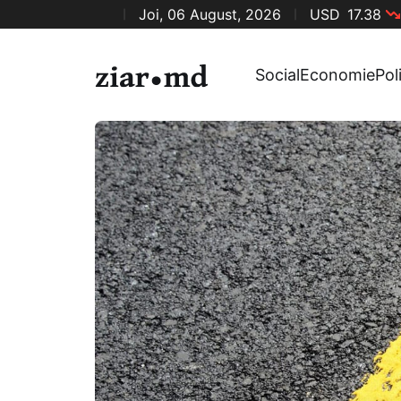
Joi, 06 August, 2026
USD
17.38
Social
Economie
Pol