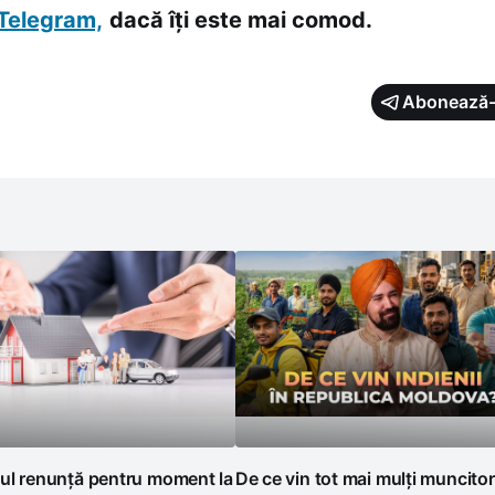
Telegram,
dacă îți este mai comod.
Abonează-
ul renunță pentru moment la
De ce vin tot mai mulți muncitor