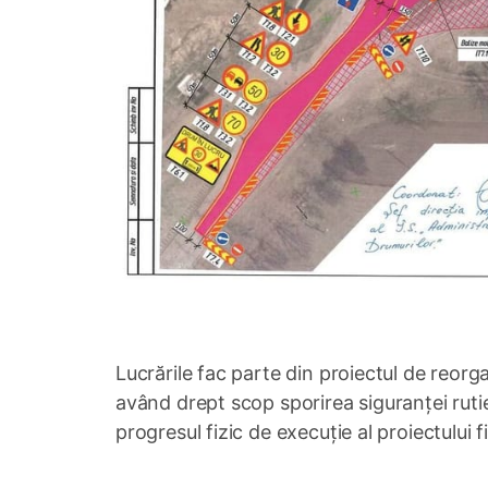
Lucrările fac parte din proiectul de reorg
având drept scop sporirea siguranței rutier
progresul fizic de execuție al proiectului 