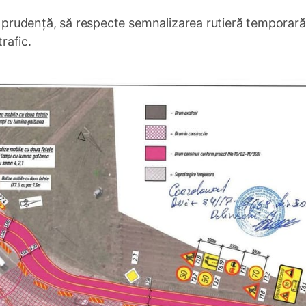
cu prudență, să respecte semnalizarea rutieră temporară 
trafic.