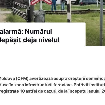
alarmă: Numărul
depășit deja nivelul
 Moldova (CFM) avertizează asupra creșterii semnifica
e în zona infrastructurii feroviare. Potrivit instituți
egistrate 10 astfel de cazuri, de la începutul anului 