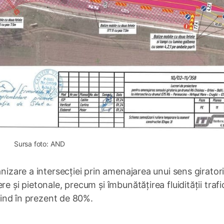
Sursa foto: AND
anizare a intersecției prin amenajarea unui sens giratori
e și pietonale, precum și îmbunătățirea fluidității trafic
fiind în prezent de 80%.