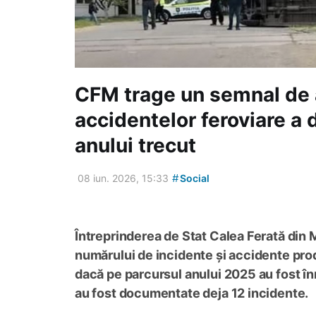
CFM trage un semnal de 
accidentelor feroviare a 
anului trecut
#
08 iun. 2026, 15:33
Social
Întreprinderea de Stat Calea Ferată din
numărului de incidente și accidente produs
dacă pe parcursul anului 2025 au fost înr
au fost documentate deja 12 incidente.