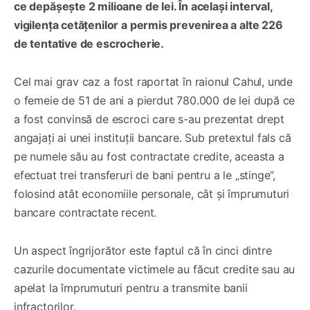
ce depășește 2 milioane de lei. În același interval,
vigilența cetățenilor a permis prevenirea a alte 226
de tentative de escrocherie.
Cel mai grav caz a fost raportat în raionul Cahul, unde
o femeie de 51 de ani a pierdut 780.000 de lei după ce
a fost convinsă de escroci care s-au prezentat drept
angajați ai unei instituții bancare. Sub pretextul fals că
pe numele său au fost contractate credite, aceasta a
efectuat trei transferuri de bani pentru a le „stinge”,
folosind atât economiile personale, cât și împrumuturi
bancare contractate recent.
Un aspect îngrijorător este faptul că în cinci dintre
cazurile documentate victimele au făcut credite sau au
apelat la împrumuturi pentru a transmite banii
infractorilor.