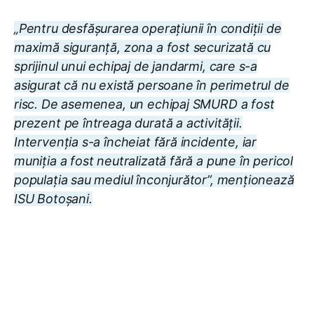
„Pentru desfășurarea operațiunii în condiții de
maximă siguranță, zona a fost securizată cu
sprijinul unui echipaj de jandarmi, care s-a
asigurat că nu există persoane în perimetrul de
risc. De asemenea, un echipaj SMURD a fost
prezent pe întreaga durată a activității.
Intervenția s-a încheiat fără incidente, iar
muniția a fost neutralizată fără a pune în pericol
populația sau mediul înconjurător”, menționează
ISU Botoșani.