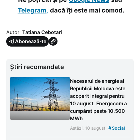
Telegram,
dacă îți este mai comod.
Autor:
Tatiana Cebotari
Abonează-te
Știri recomandate
Necesarul de energie al
Republicii Moldova este
acoperit integral pentru
10 august. Energocom a
cumpărat peste 10.500
MWh
#
Astăzi, 10 august
Social