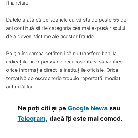
financiare.
Datele arată că persoanele cu vârsta de peste 55 de
ani continuă să fie categoria cea mai expusă riscului
de a deveni victime ale acestor fraude.
Poliția îndeamnă cetățenii să nu transfere bani la
indicațiile unor persoane necunoscute și să verifice
orice informație direct la instituțiile oficiale. Orice
tentativă de escrocherie trebuie raportată imediat
autorităților.
Ne poți citi și pe
Google News
sau
Telegram,
dacă îți este mai comod.