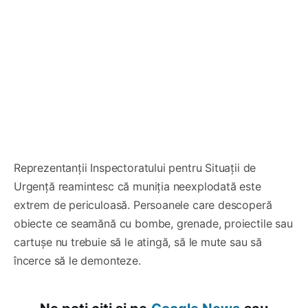
Reprezentanții Inspectoratului pentru Situații de
Urgență reamintesc că muniția neexplodată este
extrem de periculoasă. Persoanele care descoperă
obiecte ce seamănă cu bombe, grenade, proiectile sau
cartușe nu trebuie să le atingă, să le mute sau să
încerce să le demonteze.