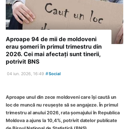
Aproape 94 de mii de moldoveni
erau șomeri în primul trimestru din
2026. Cei mai afectați sunt tinerii,
potrivit BNS
#
04 iun. 2026, 16:49
Social
Aproape unul din zece moldoveni care își caută un
loc de muncă nu reușește să se angajeze. În primul
trimestru al anului 2026, rata șomajului în Republica
Moldova a ajuns la 10,4%, potrivit datelor publicate
de Biroul Național de Statistică (BNS).