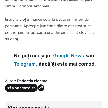
dintre lucrătorii sezonieri.
În afara pieței muncii se află peste un milion de
persoane. Aproape jumătate dintre acestea sunt
pensionari, iar aproape una din cinci sunt elevi sau
studenți.
Ne poți citi și pe
Google News
sau
Telegram,
dacă îți este mai comod.
Autor:
Redacția ziar.md
Abonează-te
Știri recomandate