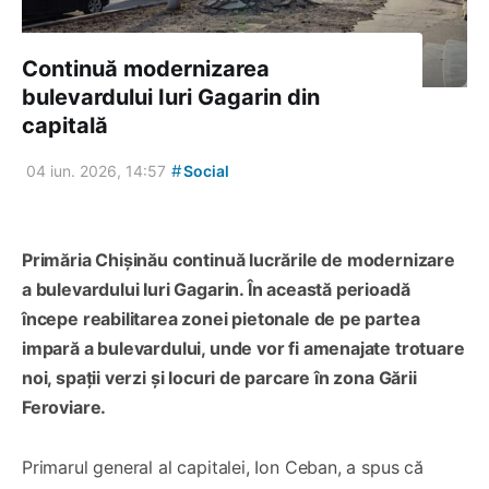
Continuă modernizarea
bulevardului Iuri Gagarin din
capitală
#
04 iun. 2026, 14:57
Social
Primăria Chișinău continuă lucrările de modernizare
a bulevardului Iuri Gagarin. În această perioadă
începe reabilitarea zonei pietonale de pe partea
impară a bulevardului, unde vor fi amenajate trotuare
noi, spații verzi și locuri de parcare în zona Gării
Feroviare.
Primarul general al capitalei, Ion Ceban, a spus că