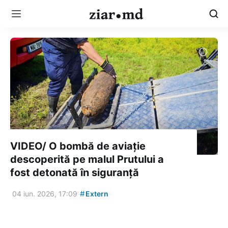
VIDEO/ O bombă de aviație
descoperită pe malul Prutului a
fost detonată în siguranță
#
04 iun. 2026, 17:09
Extern