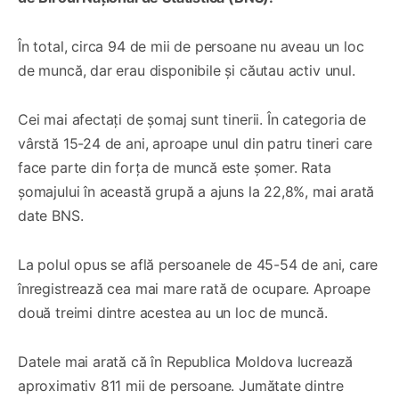
În total, circa 94 de mii de persoane nu aveau un loc
de muncă, dar erau disponibile și căutau activ unul.
Cei mai afectați de șomaj sunt tinerii. În categoria de
vârstă 15-24 de ani, aproape unul din patru tineri care
face parte din forța de muncă este șomer. Rata
șomajului în această grupă a ajuns la 22,8%, mai arată
date BNS.
La polul opus se află persoanele de 45-54 de ani, care
înregistrează cea mai mare rată de ocupare. Aproape
două treimi dintre acestea au un loc de muncă.
Datele mai arată că în Republica Moldova lucrează
aproximativ 811 mii de persoane. Jumătate dintre