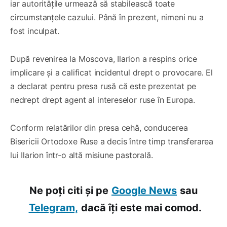
iar autoritățile urmează să stabilească toate
circumstanțele cazului. Până în prezent, nimeni nu a
fost inculpat.
După revenirea la Moscova, Ilarion a respins orice
implicare și a calificat incidentul drept o provocare. El
a declarat pentru presa rusă că este prezentat pe
nedrept drept agent al intereselor ruse în Europa.
Conform relatărilor din presa cehă, conducerea
Bisericii Ortodoxe Ruse a decis între timp transferarea
lui Ilarion într-o altă misiune pastorală.
Ne poți citi și pe
Google News
sau
Telegram,
dacă îți este mai comod.