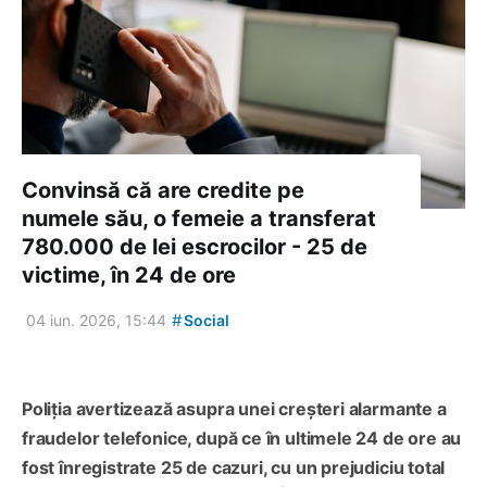
Convinsă că are credite pe
numele său, o femeie a transferat
780.000 de lei escrocilor - 25 de
victime, în 24 de ore
#
04 iun. 2026, 15:44
Social
Poliția avertizează asupra unei creșteri alarmante a
fraudelor telefonice, după ce în ultimele 24 de ore au
fost înregistrate 25 de cazuri, cu un prejudiciu total