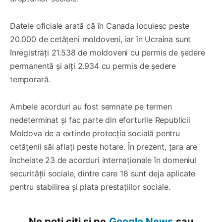
Datele oficiale arată că în Canada locuiesc peste
20.000 de cetățeni moldoveni, iar în Ucraina sunt
înregistrați 21.538 de moldoveni cu permis de ședere
permanentă și alți 2.934 cu permis de ședere
temporară.
Ambele acorduri au fost semnate pe termen
nedeterminat și fac parte din eforturile Republicii
Moldova de a extinde protecția socială pentru
cetățenii săi aflați peste hotare. În prezent, țara are
încheiate 23 de acorduri internaționale în domeniul
securității sociale, dintre care 18 sunt deja aplicate
pentru stabilirea și plata prestațiilor sociale.
Ne poți citi și pe
Google News
sau