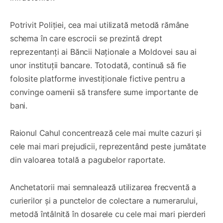
Potrivit Poliției, cea mai utilizată metodă rămâne
schema în care escrocii se prezintă drept
reprezentanți ai Băncii Naționale a Moldovei sau ai
unor instituții bancare. Totodată, continuă să fie
folosite platforme investiționale fictive pentru a
convinge oamenii să transfere sume importante de
bani.
Raionul Cahul concentrează cele mai multe cazuri și
cele mai mari prejudicii, reprezentând peste jumătate
din valoarea totală a pagubelor raportate.
Anchetatorii mai semnalează utilizarea frecventă a
curierilor și a punctelor de colectare a numerarului,
metodă întâlnită în dosarele cu cele mai mari pierderi