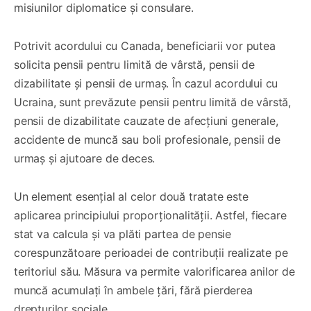
misiunilor diplomatice și consulare.
Potrivit acordului cu Canada, beneficiarii vor putea
solicita pensii pentru limită de vârstă, pensii de
dizabilitate și pensii de urmaș. În cazul acordului cu
Ucraina, sunt prevăzute pensii pentru limită de vârstă,
pensii de dizabilitate cauzate de afecțiuni generale,
accidente de muncă sau boli profesionale, pensii de
urmaș și ajutoare de deces.
Un element esențial al celor două tratate este
aplicarea principiului proporționalității. Astfel, fiecare
stat va calcula și va plăti partea de pensie
corespunzătoare perioadei de contribuții realizate pe
teritoriul său. Măsura va permite valorificarea anilor de
muncă acumulați în ambele țări, fără pierderea
drepturilor sociale.