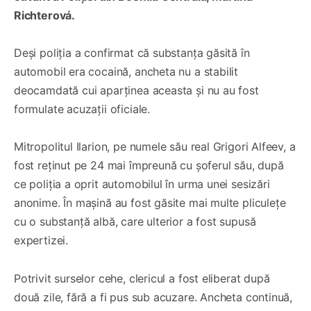
Richterová.
Deși poliția a confirmat că substanța găsită în
automobil era cocaină, ancheta nu a stabilit
deocamdată cui aparținea aceasta și nu au fost
formulate acuzații oficiale.
Mitropolitul Ilarion, pe numele său real Grigori Alfeev, a
fost reținut pe 24 mai împreună cu șoferul său, după
ce poliția a oprit automobilul în urma unei sesizări
anonime. În mașină au fost găsite mai multe pliculețe
cu o substanță albă, care ulterior a fost supusă
expertizei.
Potrivit surselor cehe, clericul a fost eliberat după
două zile, fără a fi pus sub acuzare. Ancheta continuă,