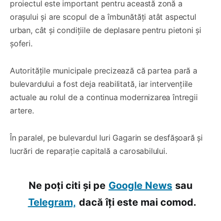
proiectul este important pentru această zonă a
orașului și are scopul de a îmbunătăți atât aspectul
urban, cât și condițiile de deplasare pentru pietoni și
șoferi.
Autoritățile municipale precizează că partea pară a
bulevardului a fost deja reabilitată, iar intervențiile
actuale au rolul de a continua modernizarea întregii
artere.
În paralel, pe bulevardul Iuri Gagarin se desfășoară și
lucrări de reparație capitală a carosabilului.
Ne poți citi și pe
Google News
sau
Telegram,
dacă îți este mai comod.