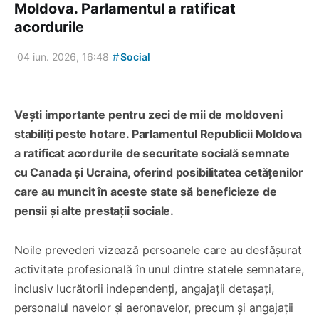
Moldova. Parlamentul a ratificat
acordurile
#
04 iun. 2026, 16:48
Social
Vești importante pentru zeci de mii de moldoveni
stabiliți peste hotare. Parlamentul Republicii Moldova
a ratificat acordurile de securitate socială semnate
cu Canada și Ucraina, oferind posibilitatea cetățenilor
care au muncit în aceste state să beneficieze de
pensii și alte prestații sociale.
Noile prevederi vizează persoanele care au desfășurat
activitate profesională în unul dintre statele semnatare,
inclusiv lucrătorii independenți, angajații detașați,
personalul navelor și aeronavelor, precum și angajații