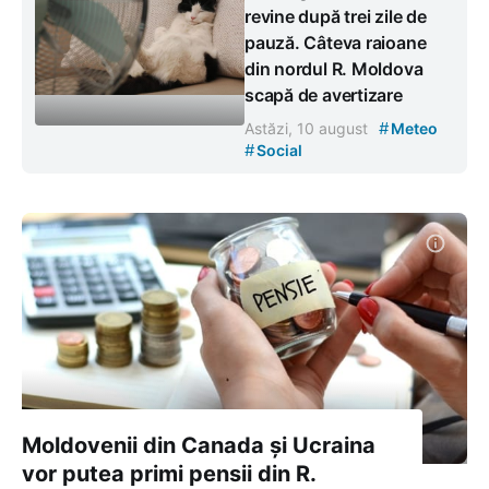
revine după trei zile de
pauză. Câteva raioane
din nordul R. Moldova
scapă de avertizare
#
Astăzi, 10 august
Meteo
#
Social
Moldovenii din Canada și Ucraina
vor putea primi pensii din R.