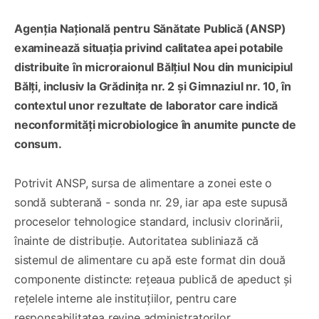
Agenția Națională pentru Sănătate Publică (ANSP)
examinează situația privind calitatea apei potabile
distribuite în microraionul Bălțiul Nou din municipiul
Bălți, inclusiv la Grădinița nr. 2 și Gimnaziul nr. 10, în
contextul unor rezultate de laborator care indică
neconformități microbiologice în anumite puncte de
consum.
Potrivit ANSP, sursa de alimentare a zonei este o
sondă subterană - sonda nr. 29, iar apa este supusă
proceselor tehnologice standard, inclusiv clorinării,
înainte de distribuție. Autoritatea subliniază că
sistemul de alimentare cu apă este format din două
componente distincte: rețeaua publică de apeduct și
rețelele interne ale instituțiilor, pentru care
responsabilitatea revine administratorilor.