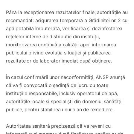
Până la recepționarea rezultatelor finale, autoritățile au
recomandat: asigurarea temporară a Grădiniței nr. 2 cu
apă potabilă îmbuteliată, verificarea și dezinfectarea
rețelelor interne de distribuție din instituții,
monitorizarea continuă a calității apei, informarea
publicului privind evoluția situației și publicarea
rezultatelor de laborator imediat după obținere.
În cazul confirmării unor neconformități, ANSP anunță
că va fi convocată o ședință de lucru cu toate
instituțiile responsabile, inclusiv operatorul de apă,
autoritățile locale și specialiști din domeniul sănătății
publice, pentru stabilirea unui plan de remediere.
Autoritatea sanitară precizează că va reveni cu
informații suplimentare după finalizarea analizelor de