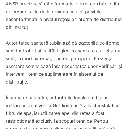
ANSP precizează că diferențele dintre rezultatele din
rezervor și cele de la robinete indică posibile
neconformități la nivelul rețelelor interne de distribuție
din instituții.
Autoritatea sanitară subliniază că bacteriile coliforme
sunt indicatori ai calității igienico-sanitare a apei și nu
sunt, în mod automat, bacterii patogene. Prezența
acestora semnalează însă necesitatea unor verificări și
intervenții tehnice suplimentare în sistemul de
distribuție.
În urma rezultatelor, autoritățile locale au dispus
măsuri preventive. La Grădinița nr. 2 a fost instalat un
filtru de apă, iar utilizarea apei din rețea a fost
restricționată exclusiv la scopuri tehnice. Pentru
consum și prepararea alimentelor este utilizată apă