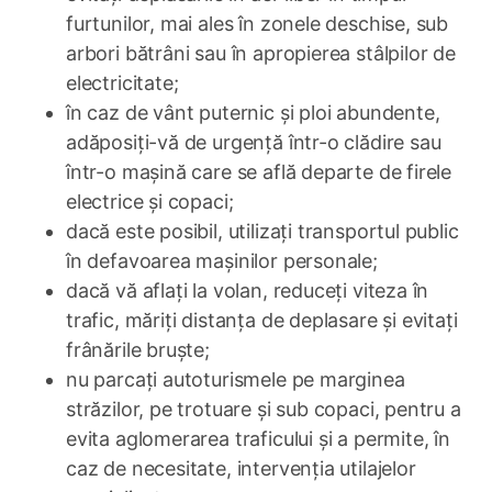
furtunilor, mai ales în zonele deschise, sub
arbori bătrâni sau în apropierea stâlpilor de
electricitate;
în caz de vânt puternic și ploi abundente,
adăposiți-vă de urgență într-o clădire sau
într-o mașină care se află departe de firele
electrice și copaci;
dacă este posibil, utilizați transportul public
în defavoarea mașinilor personale;
dacă vă aflați la volan, reduceți viteza în
trafic, măriți distanța de deplasare și evitați
frânările bruște;
nu parcați autoturismele pe marginea
străzilor, pe trotuare și sub copaci, pentru a
evita aglomerarea traficului și a permite, în
caz de necesitate, intervenția utilajelor