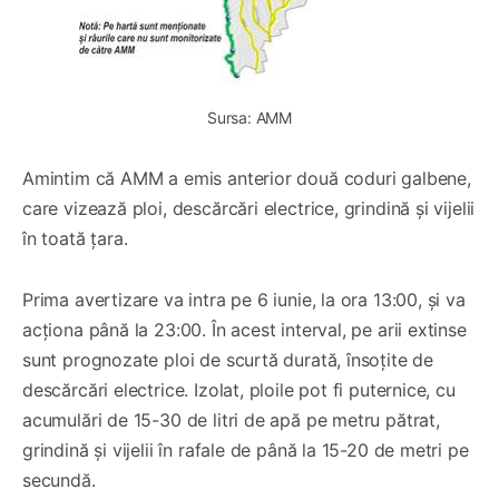
Sursa: AMM
Amintim că AMM a emis anterior două coduri galbene,
care vizează ploi, descărcări electrice, grindină și vijelii
în toată țara.
Prima avertizare va intra pe 6 iunie, la ora 13:00, și va
acționa până la 23:00. În acest interval, pe arii extinse
sunt prognozate ploi de scurtă durată, însoțite de
descărcări electrice. Izolat, ploile pot fi puternice, cu
acumulări de 15-30 de litri de apă pe metru pătrat,
grindină și vijelii în rafale de până la 15-20 de metri pe
secundă.