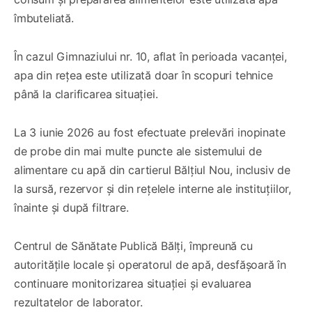
îmbuteliată.
În cazul Gimnaziului nr. 10, aflat în perioada vacanței,
apa din rețea este utilizată doar în scopuri tehnice
până la clarificarea situației.
La 3 iunie 2026 au fost efectuate prelevări inopinate
de probe din mai multe puncte ale sistemului de
alimentare cu apă din cartierul Bălțiul Nou, inclusiv de
la sursă, rezervor și din rețelele interne ale instituțiilor,
înainte și după filtrare.
Centrul de Sănătate Publică Bălți, împreună cu
autoritățile locale și operatorul de apă, desfășoară în
continuare monitorizarea situației și evaluarea
rezultatelor de laborator.