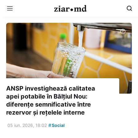
ANSP investighează calitatea
apei potabile în Bălțiul Nou:
diferențe semnificative între
rezervor și rețelele interne
#
05 iun. 2026, 18:02
Social