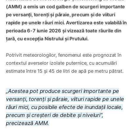
(AMM) a emis un cod galben de scurgeri importante
pe versanți, torenți și pâraie, precum și de viituri
rapide pe unele râuri mici. Avertizarea este valabilă în
perioada 6-7 iunie 2026 și vizează toate râurile din
țară, cu excepția Nistrului și Prutului.
Potrivit meteorologilor, fenomenul este prognozat în
contextul averselor izolate puternice, cu acumulări
estimate între 15 și 45 de litri de apă pe metru pătrat.
„Acestea pot produce scurgeri importante pe
versanți, torenți și pâraie, viituri rapide pe unele
râuri mici, cu posibile efecte de inundații locale,
precum și creșteri de debite și niveluri”,
precizează AMM.