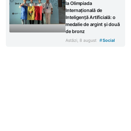
la Olimpiada
Internațională de
Inteligență Artificială: o
medalie de argint și două
de bronz
#
Astăzi, 8 august
Social