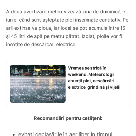
A doua avertizare meteo vizează ziua de duminică, 7
iunie, când sunt așteptate ploi însemnate cantitativ. Pe
arii extinse va ploua, iar local se pot acumula între 15
și 45 litri de apă pe metru pătrat. Izolat, ploile vor fi
însoțite de descărcări electrice.
Vremea se strică în
weekend. Meteorologii
anunță ploi, descărcări
electrice, grindină și vijelii
Recomandări pentru cetățeni:
evitați deplasările în aer liber în timpul