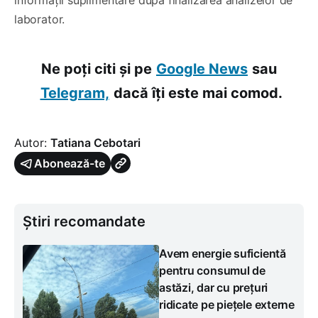
laborator.
Ne poți citi și pe
Google News
sau
Telegram,
dacă îți este mai comod.
Autor:
Tatiana Cebotari
Abonează-te
Știri recomandate
Avem energie suficientă
pentru consumul de
astăzi, dar cu prețuri
ridicate pe piețele externe