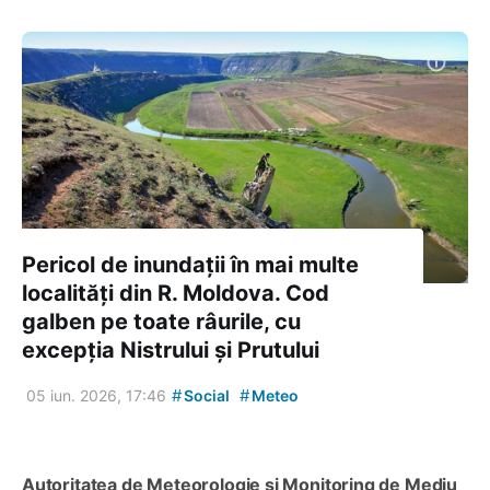
Pericol de inundații în mai multe
localități din R. Moldova. Cod
galben pe toate râurile, cu
excepția Nistrului și Prutului
#
#
05 iun. 2026, 17:46
Social
Meteo
Autoritatea de Meteorologie și Monitoring de Mediu