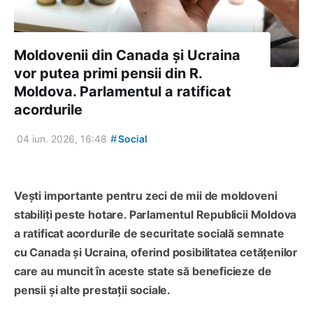
Moldovenii din Canada și Ucraina
vor putea primi pensii din R.
Moldova. Parlamentul a ratificat
acordurile
#
04 iun. 2026, 16:48
Social
Vești importante pentru zeci de mii de moldoveni
stabiliți peste hotare. Parlamentul Republicii Moldova
a ratificat acordurile de securitate socială semnate
cu Canada și Ucraina, oferind posibilitatea cetățenilor
care au muncit în aceste state să beneficieze de
pensii și alte prestații sociale.