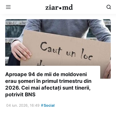
Aproape 94 de mii de moldoveni
erau șomeri în primul trimestru din
2026. Cei mai afectați sunt tinerii,
potrivit BNS
#
04 iun. 2026, 16:49
Social