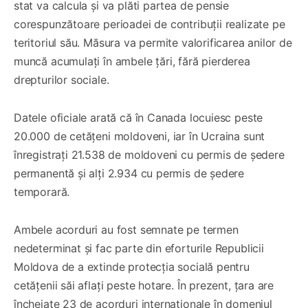
stat va calcula și va plăti partea de pensie
corespunzătoare perioadei de contribuții realizate pe
teritoriul său. Măsura va permite valorificarea anilor de
muncă acumulați în ambele țări, fără pierderea
drepturilor sociale.
Datele oficiale arată că în Canada locuiesc peste
20.000 de cetățeni moldoveni, iar în Ucraina sunt
înregistrați 21.538 de moldoveni cu permis de ședere
permanentă și alți 2.934 cu permis de ședere
temporară.
Ambele acorduri au fost semnate pe termen
nedeterminat și fac parte din eforturile Republicii
Moldova de a extinde protecția socială pentru
cetățenii săi aflați peste hotare. În prezent, țara are
încheiate 23 de acorduri internaționale în domeniul