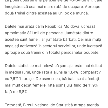
înregistrează cea mai mare rată de ocupare. Aproape
două treimi dintre acestea au un loc de muncă.
Datele mai arată că în Republica Moldova lucrează
aproximativ 811 mii de persoane. Jumătate dintre
acestea sunt femei, iar jumătate bărbați. Cei mai mulți
angajați activează în sectorul serviciilor, unde lucrează
aproape două treimi din totalul persoanelor ocupate.
Datele statistice mai relevă că șomajul este mai ridicat
în mediul rural, unde rata a ajuns la 13,4%, comparativ
cu 7,6% în orașe. De asemenea, bărbații sunt afectați
mai mult decât femeile, rata șomajului fiind de 11,9%
față de 8,8%.
Totodată, Biroul Național de Statistică atrage atenția