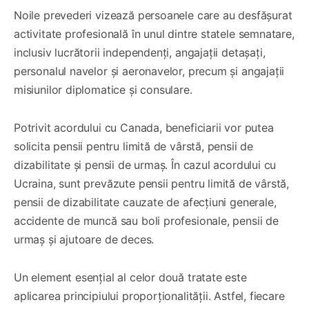
Noile prevederi vizează persoanele care au desfășurat
activitate profesională în unul dintre statele semnatare,
inclusiv lucrătorii independenți, angajații detașați,
personalul navelor și aeronavelor, precum și angajații
misiunilor diplomatice și consulare.
Potrivit acordului cu Canada, beneficiarii vor putea
solicita pensii pentru limită de vârstă, pensii de
dizabilitate și pensii de urmaș. În cazul acordului cu
Ucraina, sunt prevăzute pensii pentru limită de vârstă,
pensii de dizabilitate cauzate de afecțiuni generale,
accidente de muncă sau boli profesionale, pensii de
urmaș și ajutoare de deces.
Un element esențial al celor două tratate este
aplicarea principiului proporționalității. Astfel, fiecare