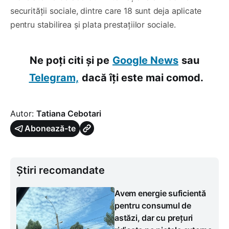
securității sociale, dintre care 18 sunt deja aplicate
pentru stabilirea și plata prestațiilor sociale.
Ne poți citi și pe
Google News
sau
Telegram,
dacă îți este mai comod.
Autor:
Tatiana Cebotari
Abonează-te
Știri recomandate
Avem energie suficientă
pentru consumul de
astăzi, dar cu prețuri