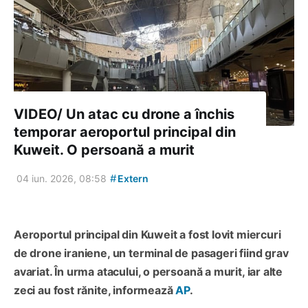
VIDEO/ Un atac cu drone a închis
temporar aeroportul principal din
Kuweit. O persoană a murit
#
04 iun. 2026, 08:58
Extern
Aeroportul principal din Kuweit a fost lovit miercuri
de drone iraniene, un terminal de pasageri fiind grav
avariat. În urma atacului, o persoană a murit, iar alte
zeci au fost rănite, informează
AP
.