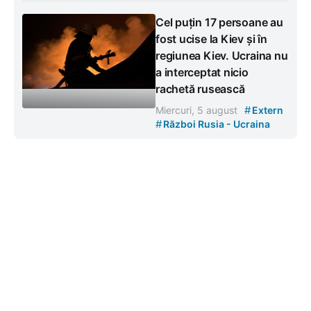
Cel puțin 17 persoane au
fost ucise la Kiev și în
regiunea Kiev. Ucraina nu
a interceptat nicio
rachetă rusească
#
Miercuri, 5 august
Extern
#
Război Rusia - Ucraina