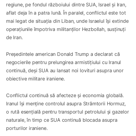
regiune, pe fondul războiului dintre SUA, Israel și Iran,
aflat deja în a patra lună. În paralel, conflictul este tot
mai legat de situația din Liban, unde Israelul își extinde
operațiunile împotriva militanților Hezbollah, susținuți
de Iran.
Președintele american Donald Trump a declarat că
negocierile pentru prelungirea armistițiului cu Iranul
continuă, deși SUA au lansat noi lovituri asupra unor
obiective militare iraniene.
Conflictul continuă să afecteze și economia globală.
Iranul își menține controlul asupra Strâmtorii Hormuz,
o rută esențială pentru transportul petrolului și gazelor
naturale, în timp ce SUA continuă blocada asupra
porturilor iraniene.