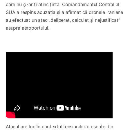
care nu și-ar fi atins ținta. Comandamentul Central al
SUA a respins acuzația și a afirmat că dronele iraniene
au efectuat un atac „deliberat, calculat și nejustificat”
asupra aeroportului.
Atacul are loc în contextul tensiunilor crescute din