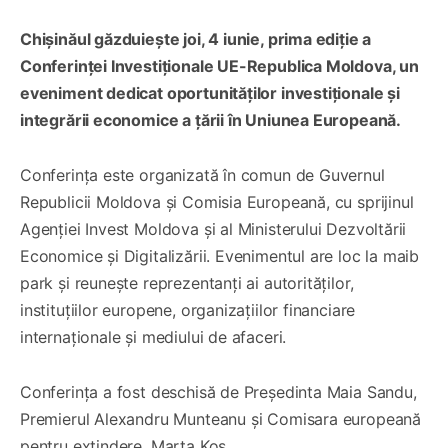
Chișinăul găzduiește joi, 4 iunie, prima ediție a
Conferinței Investiționale UE-Republica Moldova, un
eveniment dedicat oportunităților investiționale și
integrării economice a țării în Uniunea Europeană.
Conferința este organizată în comun de Guvernul
Republicii Moldova și Comisia Europeană, cu sprijinul
Agenției Invest Moldova și al Ministerului Dezvoltării
Economice și Digitalizării. Evenimentul are loc la maib
park și reunește reprezentanți ai autorităților,
instituțiilor europene, organizațiilor financiare
internaționale și mediului de afaceri.
Conferința a fost deschisă de Președinta Maia Sandu,
Premierul Alexandru Munteanu și Comisara europeană
pentru extindere, Marta Kos.