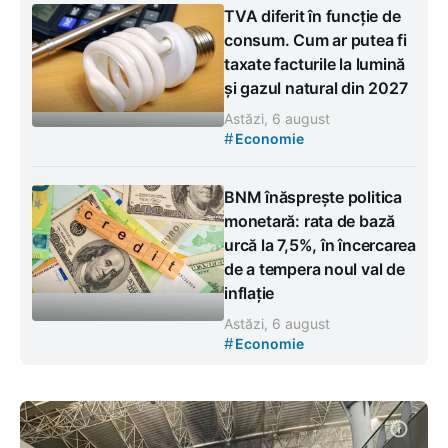
TVA diferit în funcție de
consum. Cum ar putea fi
taxate facturile la lumină
și gazul natural din 2027
Astăzi, 6 august
#
Economie
BNM înăsprește politica
monetară: rata de bază
urcă la 7,5%, în încercarea
de a tempera noul val de
inflație
Astăzi, 6 august
#
Economie