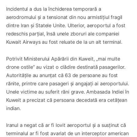
Incidentul a dus la închiderea temporară a
aerodromului și a tensionat din nou armistițiul fragil
dintre Iran și Statele Unite. Ulterior, aeroportul a fost
redeschis parțial, însă unele zboruri ale companiei
Kuwait Airways au fost reluate de la un alt terminal.
Potrivit Ministerului Apărării din Kuweit, „mai multe
drone ostile” au vizat o clădire destinată pasagerilor.
Autoritățile au anunțat că 63 de persoane au fost
rănite, printre care pasageri și angajați ai aeroportului.
Unele victime au suferit răni grave. Ambasada Indiei în
Kuweit a precizat că persoana decedată era cetățean
indian.
Iranul a negat că ar fi lovit aeroportul și a susținut că
terminalul ar fi fost avariat de un interceptor american