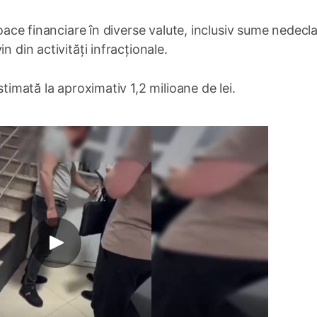
loace financiare în diverse valute, inclusiv sume nedecla
n din activități infracționale.
stimată la aproximativ 1,2 milioane de lei.