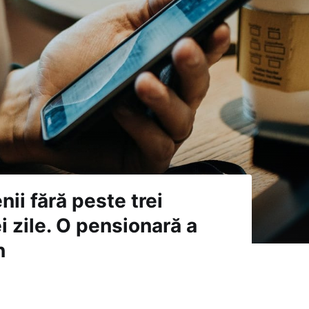
ii fără peste trei
ei zile. O pensionară a
n