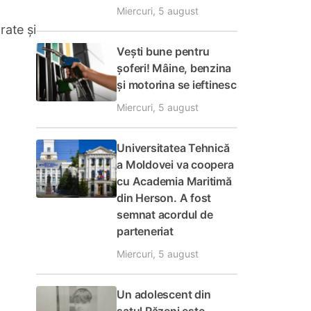
Miercuri, 5 august
rate și
Vești bune pentru
șoferi! Mâine, benzina
și motorina se ieftinesc
Miercuri, 5 august
Universitatea Tehnică
a Moldovei va coopera
cu Academia Maritimă
din Herson. A fost
semnat acordul de
parteneriat
Miercuri, 5 august
Un adolescent din