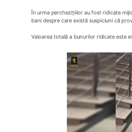
În urma perchezițiilor au fost ridicate mij
bani despre care există suspiciuni că provi
Valoarea totală a bunurilor ridicate este e