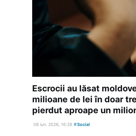
Escrocii au lăsat moldoven
milioane de lei în doar tr
pierdut aproape un milio
#
08 iun. 2026, 16:28
Social