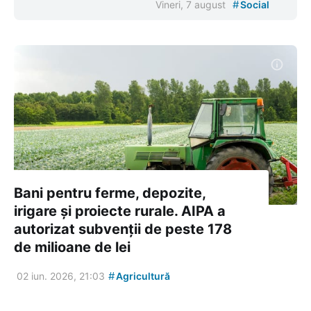
#
Vineri, 7 august
Social
Bani pentru ferme, depozite,
irigare și proiecte rurale. AIPA a
autorizat subvenții de peste 178
de milioane de lei
#
02 iun. 2026, 21:03
Agricultură