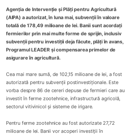
Agenția de Intervenție și Plăți pentru Agricultură
(AIPA) a autorizat, în luna mai, subvenții în valoare
totală de 178,49 milioane de lei. Banii sunt acordați
fermierilor prin mai multe forme de sprijin, inclusiv
subvenții pentru investiții deja făcute, plăți în avans,
Programul LEADER și compensarea primelor de
asigurare în agricultură.
Cea mai mare sumă, de 102,15 milioane de lei, a fost
autorizată pentru subvenții postinvestiționale. Este
vorba despre 86 de cereri depuse de fermieri care au
investit în ferme zootehnice, infrastructură agricolă,
sectorul vitivinicol și sisteme de irigare.
Pentru ferme zootehnice au fost autorizate 27,72
milioane de lei. Banii vor acoperi investiții în