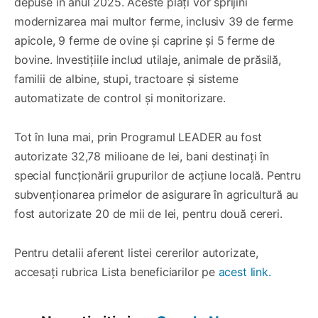
depuse în anul 2025. Aceste plăți vor sprijini
modernizarea mai multor ferme, inclusiv 39 de ferme
apicole, 9 ferme de ovine și caprine și 5 ferme de
bovine. Investițiile includ utilaje, animale de prăsilă,
familii de albine, stupi, tractoare și sisteme
automatizate de control și monitorizare.
Tot în luna mai, prin Programul LEADER au fost
autorizate 32,78 milioane de lei, bani destinați în
special funcționării grupurilor de acțiune locală. Pentru
subvenționarea primelor de asigurare în agricultură au
fost autorizate 20 de mii de lei, pentru două cereri.
Pentru detalii aferent listei cererilor autorizate,
accesați rubrica Lista beneficiarilor pe
acest link.