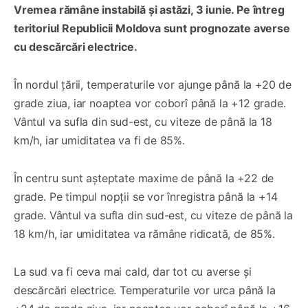
Vremea rămâne instabilă și astăzi, 3 iunie. Pe întreg
teritoriul Republicii Moldova sunt prognozate averse
cu descărcări electrice.
În nordul țării, temperaturile vor ajunge până la +20 de
grade ziua, iar noaptea vor coborî până la +12 grade.
Vântul va sufla din sud-est, cu viteze de până la 18
km/h, iar umiditatea va fi de 85%.
În centru sunt așteptate maxime de până la +22 de
grade. Pe timpul nopții se vor înregistra până la +14
grade. Vântul va sufla din sud-est, cu viteze de până la
18 km/h, iar umiditatea va rămâne ridicată, de 85%.
La sud va fi ceva mai cald, dar tot cu averse și
descărcări electrice. Temperaturile vor urca până la