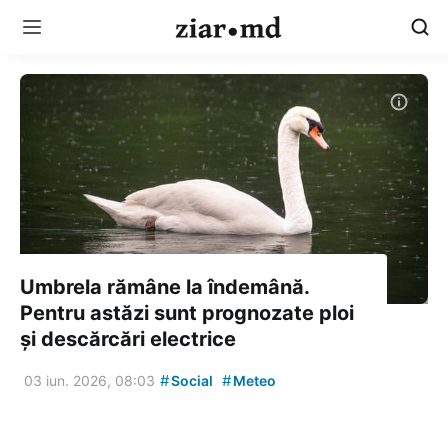
Umbrela rămâne la îndemână.
Pentru astăzi sunt prognozate ploi
și descărcări electrice
#
#
03 iun. 2026, 08:03
Social
Meteo