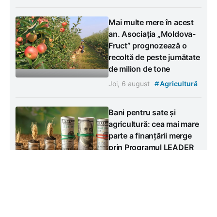
Mai multe mere în acest
an. Asociația „Moldova-
Fruct” prognozează o
recoltă de peste jumătate
de milion de tone
#
Joi, 6 august
Agricultură
Bani pentru sate și
agricultură: cea mai mare
parte a finanțării merge
prin Programul LEADER
Miercuri, 5 august
#
Agricultură